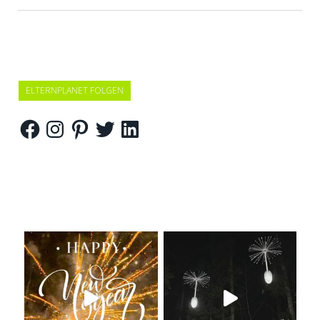
ELTERNPLANET FOLGEN
Facebook
Instagram
Pinterest
Twitter
LinkedIn