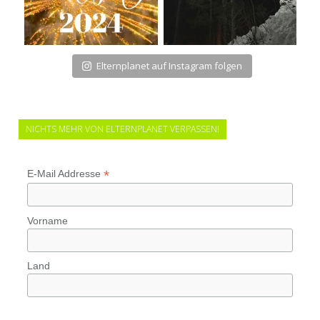
Elternplanet auf Instagram folgen
NICHTS MEHR VON ELTERNPLANET VERPASSEN!
*
E-Mail Addresse
Vorname
Land