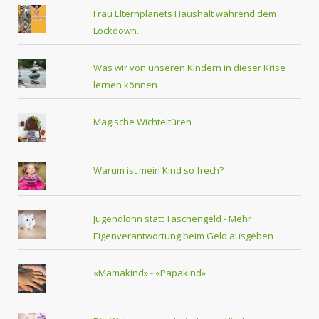
Frau Elternplanets Haushalt während dem
Lockdown...
Was wir von unseren Kindern in dieser Krise
lernen können
Magische Wichteltüren
Warum ist mein Kind so frech?
Jugendlohn statt Taschengeld - Mehr
Eigenverantwortung beim Geld ausgeben
«Mamakind» - «Papakind»