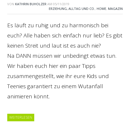
VON
KATHRIN BUHOLZER
AM
05/11/2019
ERZIEHUNG, ALLTAG UND CO.
,
HOME
,
MAGAZIN
Es läuft zu ruhig und zu harmonisch bei
euch? Alle haben sich einfach nur lieb? Es gibt
keinen Streit und laut ist es auch nie?
Na DANN müssen wir unbedingt etwas tun.
Wir haben euch hier ein paar Tipps
zusammengestellt, wie ihr eure Kids und
Teenies garantiert zu einem Wutanfall
animieren könnt.
WEITERLESEN