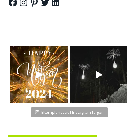
Elternplanet auf Instagram folgen