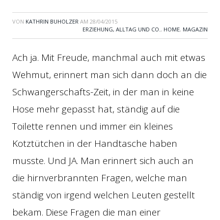
VON
KATHRIN BUHOLZER
AM
28/04/2015
ERZIEHUNG, ALLTAG UND CO.
,
HOME
,
MAGAZIN
Ach ja. Mit Freude, manchmal auch mit etwas
Wehmut, erinnert man sich dann doch an die
Schwangerschafts-Zeit, in der man in keine
Hose mehr gepasst hat, ständig auf die
Toilette rennen und immer ein kleines
Kotztütchen in der Handtasche haben
musste. Und JA. Man erinnert sich auch an
die hirnverbrannten Fragen, welche man
ständig von irgend welchen Leuten gestellt
bekam. Diese Fragen die man einer