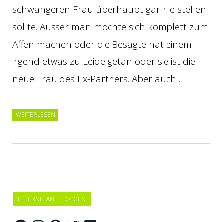
schwangeren Frau überhaupt gar nie stellen
sollte. Ausser man möchte sich komplett zum
Affen machen oder die Besagte hat einem
irgend etwas zu Leide getan oder sie ist die
neue Frau des Ex-Partners. Aber auch…
WEITERLESEN
ELTERNPLANET FOLGEN
Facebook
Instagram
Pinterest
Twitter
LinkedIn