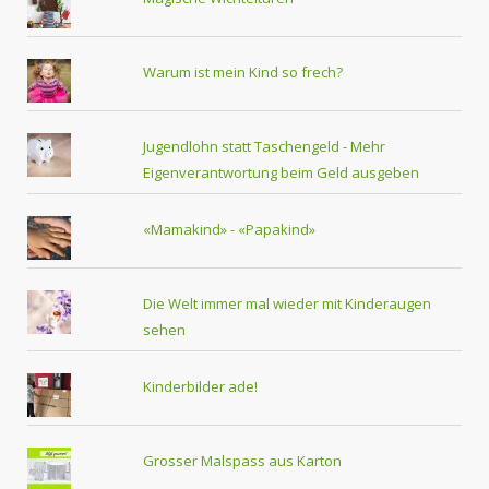
Warum ist mein Kind so frech?
Jugendlohn statt Taschengeld - Mehr
Eigenverantwortung beim Geld ausgeben
«Mamakind» - «Papakind»
Die Welt immer mal wieder mit Kinderaugen
sehen
Kinderbilder ade!
Grosser Malspass aus Karton