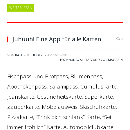
WEITERLESEN
Juhuuh! Eine App für alle Karten
0
VON
KATHRIN BUHOLZER
AM
16/02/2013
ERZIEHUNG, ALLTAG UND CO.
,
MAGAZIN
Fischpass und Brotpass, Blumenpass,
Apothekenpass, Salamipass, Cumuluskarte,
Jeanskarte, Gesundheitskarte, Superkarte,
Zauberkarte, Möbelausweis, Skischuhkarte,
Pizzakarte, “Trink dich schlank” Karte, “Sei
immer fröhlich” Karte, Automobilclubkarte