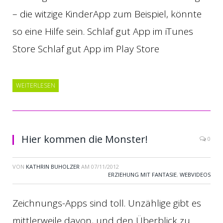
– die witzige KinderApp zum Beispiel, könnte
so eine Hilfe sein. Schlaf gut App im iTunes
Store Schlaf gut App im Play Store
WEITERLESEN
Hier kommen die Monster!
0
VON
KATHRIN BUHOLZER
AM
07/11/2012
ERZIEHUNG MIT FANTASIE
,
WEBVIDEOS
Zeichnungs-Apps sind toll. Unzählige gibt es
mittlerweile davon, und den Überblick zu