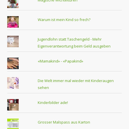
Magische Wichteltüren
Warum ist mein Kind so frech?
Jugendlohn statt Taschengeld - Mehr
Eigenverantwortung beim Geld ausgeben
«Mamakind» - «Papakind»
Die Welt immer mal wieder mit Kinderaugen
sehen
Kinderbilder ade!
Grosser Malspass aus Karton