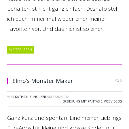
behalten ist nicht ganz einfach. Deshalb stell
ich euch immer mal wieder einer meiner
Favoriten vor. Und das hier ist so einer.
WEITERLESEN
Elmo’s Monster Maker
0
VON
KATHRIN BUHOLZER
AM
15/02/2012
ERZIEHUNG MIT FANTASIE
,
WEBVIDEOS
Ganz kurz und spontan: Eine meiner Lieblings
Fun-Apps für kleine und grosse Kinder, nur