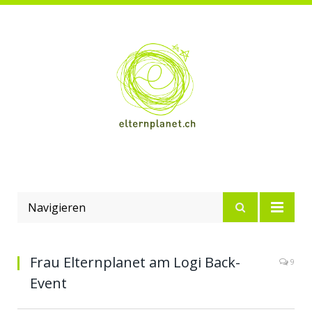
Navigieren
Frau Elternplanet am Logi Back-
9
Event