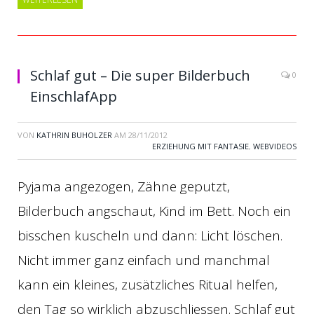
Schlaf gut – Die super Bilderbuch
0
EinschlafApp
VON
KATHRIN BUHOLZER
AM
28/11/2012
ERZIEHUNG MIT FANTASIE
,
WEBVIDEOS
Pyjama angezogen, Zähne geputzt,
Bilderbuch angschaut, Kind im Bett. Noch ein
bisschen kuscheln und dann: Licht löschen.
Nicht immer ganz einfach und manchmal
kann ein kleines, zusätzliches Ritual helfen,
den Tag so wirklich abzuschliessen. Schlaf gut