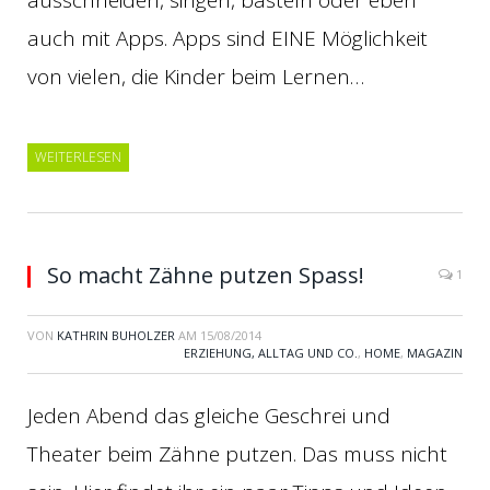
ausschneiden, singen, basteln oder eben
auch mit Apps. Apps sind EINE Möglichkeit
von vielen, die Kinder beim Lernen…
WEITERLESEN
So macht Zähne putzen Spass!
1
VON
KATHRIN BUHOLZER
AM
15/08/2014
ERZIEHUNG, ALLTAG UND CO.
,
HOME
,
MAGAZIN
Jeden Abend das gleiche Geschrei und
Theater beim Zähne putzen. Das muss nicht