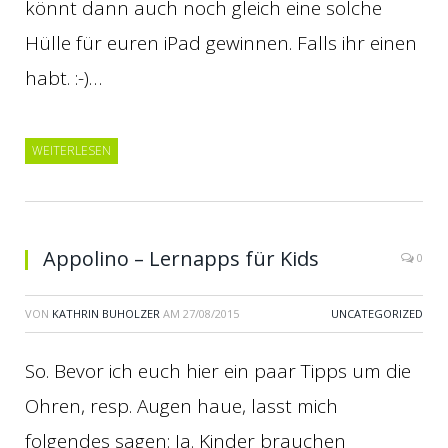
könnt dann auch noch gleich eine solche
Hülle für euren iPad gewinnen. Falls ihr einen
habt. :-)…
WEITERLESEN
Appolino – Lernapps für Kids
0
VON
KATHRIN BUHOLZER
AM
27/08/2015
UNCATEGORIZED
So. Bevor ich euch hier ein paar Tipps um die
Ohren, resp. Augen haue, lasst mich
folgendes sagen: Ja. Kinder brauchen