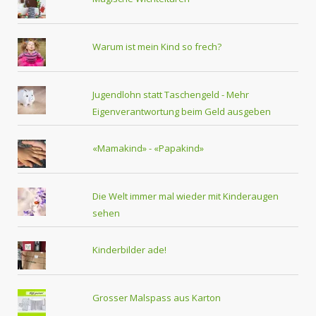
Warum ist mein Kind so frech?
Jugendlohn statt Taschengeld - Mehr
Eigenverantwortung beim Geld ausgeben
«Mamakind» - «Papakind»
Die Welt immer mal wieder mit Kinderaugen
sehen
Kinderbilder ade!
Grosser Malspass aus Karton