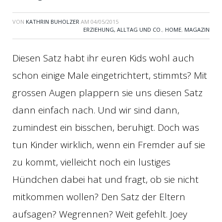
VON
KATHRIN BUHOLZER
AM
04/05/2015
ERZIEHUNG, ALLTAG UND CO.
,
HOME
,
MAGAZIN
Diesen Satz habt ihr euren Kids wohl auch
schon einige Male eingetrichtert, stimmts? Mit
grossen Augen plappern sie uns diesen Satz
dann einfach nach. Und wir sind dann,
zumindest ein bisschen, beruhigt. Doch was
tun Kinder wirklich, wenn ein Fremder auf sie
zu kommt, vielleicht noch ein lustiges
Hündchen dabei hat und fragt, ob sie nicht
mitkommen wollen? Den Satz der Eltern
aufsagen? Wegrennen? Weit gefehlt. Joey