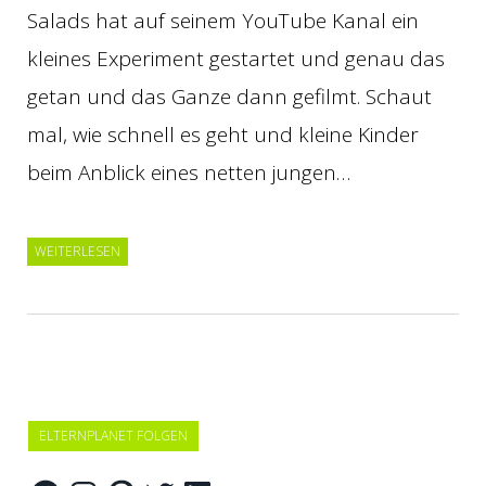
Salads hat auf seinem YouTube Kanal ein
kleines Experiment gestartet und genau das
getan und das Ganze dann gefilmt. Schaut
mal, wie schnell es geht und kleine Kinder
beim Anblick eines netten jungen…
WEITERLESEN
ELTERNPLANET FOLGEN
Facebook
Instagram
Pinterest
Twitter
LinkedIn