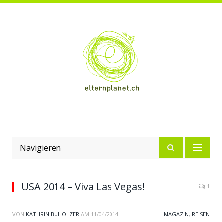
Navigieren
USA 2014 – Viva Las Vegas!
1
VON
KATHRIN BUHOLZER
AM
11/04/2014
MAGAZIN
,
REISEN