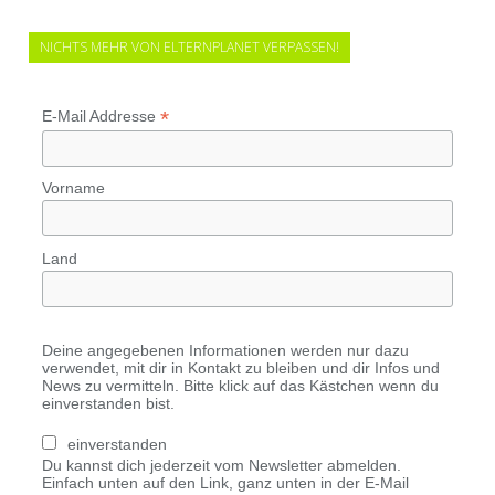
NICHTS MEHR VON ELTERNPLANET VERPASSEN!
*
E-Mail Addresse
Vorname
Land
Deine angegebenen Informationen werden nur dazu
verwendet, mit dir in Kontakt zu bleiben und dir Infos und
News zu vermitteln. Bitte klick auf das Kästchen wenn du
einverstanden bist.
einverstanden
Du kannst dich jederzeit vom Newsletter abmelden.
Einfach unten auf den Link, ganz unten in der E-Mail