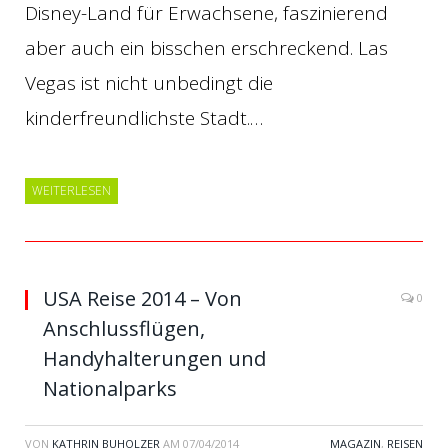
Disney-Land für Erwachsene, faszinierend
aber auch ein bisschen erschreckend. Las
Vegas ist nicht unbedingt die
kinderfreundlichste Stadt.…
WEITERLESEN
USA Reise 2014 – Von
0
Anschlussflügen,
Handyhalterungen und
Nationalparks
VON
KATHRIN BUHOLZER
AM
07/04/2014
MAGAZIN
,
REISEN