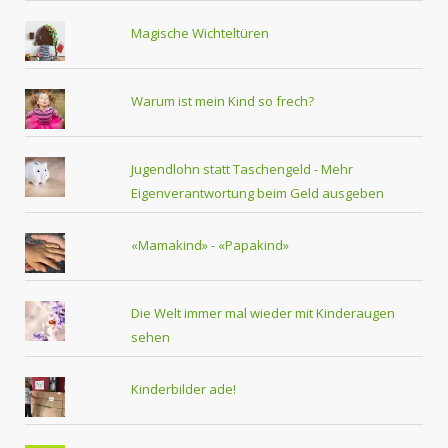
Magische Wichteltüren
Warum ist mein Kind so frech?
Jugendlohn statt Taschengeld - Mehr
Eigenverantwortung beim Geld ausgeben
«Mamakind» - «Papakind»
Die Welt immer mal wieder mit Kinderaugen
sehen
Kinderbilder ade!