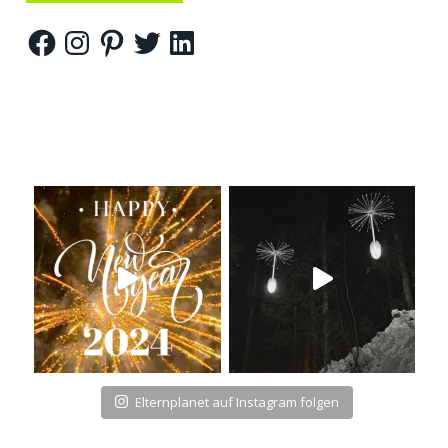
Facebook
Instagram
Pinterest
Twitter
LinkedIn
Elternplanet auf Instagram folgen