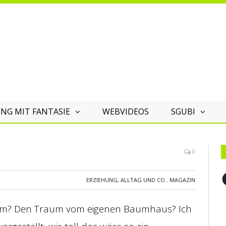
NG MIT FANTASIE
WEBVIDEOS
SGUBI
0
F
ERZIEHUNG, ALLTAG UND CO.
,
MAGAZIN
raum? Den Traum vom eigenen Baumhaus? Ich