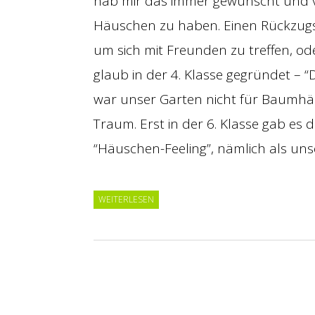
hab mir das immer gewünscht und vor
Häuschen zu haben. Einen Rückzugs
um sich mit Freunden zu treffen, od
glaub in der 4. Klasse gegründet – “
war unser Garten nicht für Baumhäus
Traum. Erst in der 6. Klasse gab es
“Häuschen-Feeling”, nämlich als un
WEITERLESEN