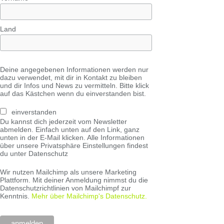
Land
Deine angegebenen Informationen werden nur
dazu verwendet, mit dir in Kontakt zu bleiben
und dir Infos und News zu vermitteln. Bitte klick
auf das Kästchen wenn du einverstanden bist.
einverstanden
Du kannst dich jederzeit vom Newsletter
abmelden. Einfach unten auf den Link, ganz
unten in der E-Mail klicken. Alle Informationen
über unsere Privatsphäre Einstellungen findest
du unter Datenschutz
Wir nutzen Mailchimp als unsere Marketing
Plattform. Mit deiner Anmeldung nimmst du die
Datenschutzrichtlinien von Mailchimpf zur
Kenntnis.
Mehr über Mailchimp's Datenschutz.