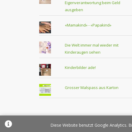
Eigenverantwortung beim Geld
ausgeben
«Mamakind» - «Papakind»
Die Welt immer mal wieder mit
Kinderaugen sehen
Kinderbilder ade!
Grosser Malspass aus Karton
Über Elternplanet
Pr
Diese Website benutzt Google Analytics. Bi