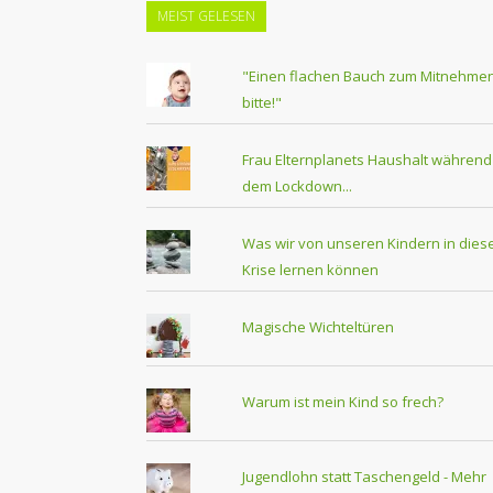
MEIST GELESEN
"Einen flachen Bauch zum Mitnehmen
bitte!"
Frau Elternplanets Haushalt während
dem Lockdown...
Was wir von unseren Kindern in dies
Krise lernen können
Magische Wichteltüren
Warum ist mein Kind so frech?
Jugendlohn statt Taschengeld - Mehr