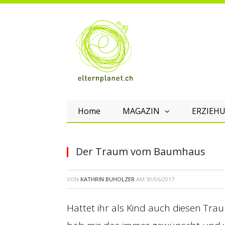
Home
MAGAZIN
ERZIEHU
Der Traum vom Baumhaus
VON
KATHRIN BUHOLZER
AM
30/06/2017
Hattet ihr als Kind auch diesen T