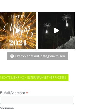
Elternplanet auf Instagram folgen
NICHTS MEHR VON ELTERNPLANET VERPASSEN!
*
E-Mail Addresse
Vorname