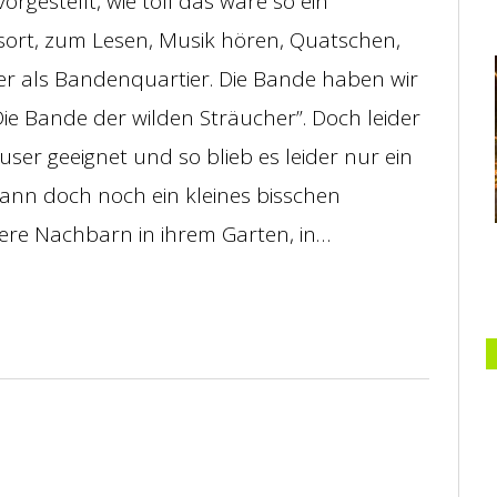
gestellt, wie toll das wäre so ein
ort, zum Lesen, Musik hören, Quatschen,
er als Bandenquartier. Die Bande haben wir
Die Bande der wilden Sträucher”. Doch leider
er geeignet und so blieb es leider nur ein
 dann doch noch ein kleines bisschen
sere Nachbarn in ihrem Garten, in…