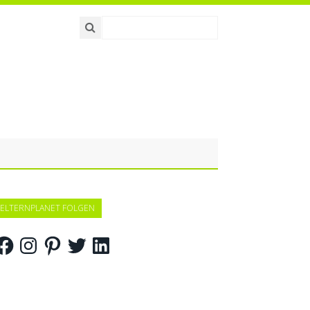
ELTERNPLANET FOLGEN
acebook
Instagram
Pinterest
Twitter
LinkedIn