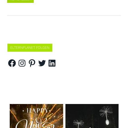
ELTERNPLANET FOLGEN
Facebook
Instagram
Pinterest
Twitter
LinkedIn