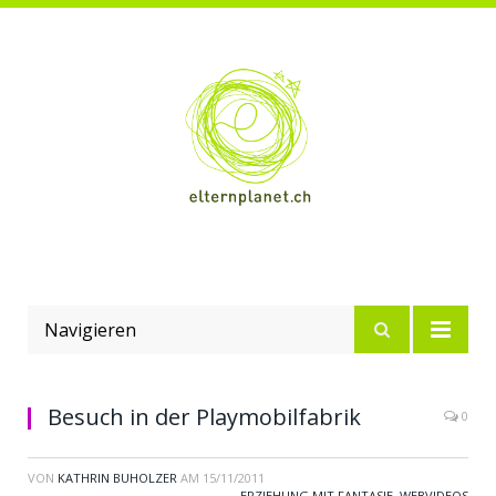
Navigieren
Besuch in der Playmobilfabrik
0
VON
KATHRIN BUHOLZER
AM
15/11/2011
ERZIEHUNG MIT FANTASIE
,
WEBVIDEOS