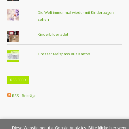
Die Welt immer mal wieder mit Kinderaugen
sehen
Kinderbilder ade!
Grosser Malspass aus Karton
RSS-FEED
RSS - Beiträge
Diese Website benutzt Google Analytics. Bitte klicke hier wenn