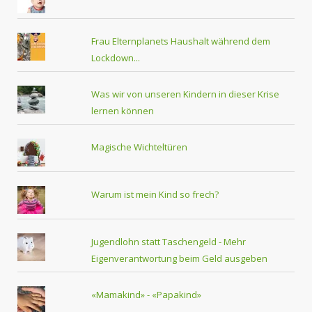
Frau Elternplanets Haushalt während dem
Lockdown...
Was wir von unseren Kindern in dieser Krise
lernen können
Magische Wichteltüren
Warum ist mein Kind so frech?
Jugendlohn statt Taschengeld - Mehr
Eigenverantwortung beim Geld ausgeben
«Mamakind» - «Papakind»