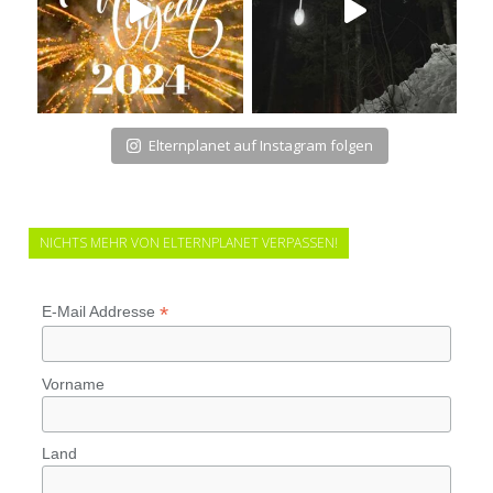
Elternplanet auf Instagram folgen
NICHTS MEHR VON ELTERNPLANET VERPASSEN!
*
E-Mail Addresse
Vorname
Land