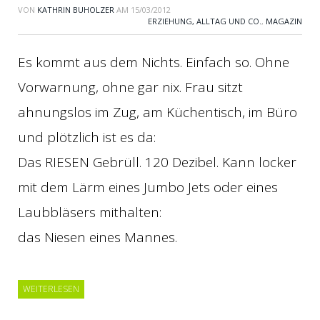
VON
KATHRIN BUHOLZER
AM
15/03/2012
ERZIEHUNG, ALLTAG UND CO.
,
MAGAZIN
Es kommt aus dem Nichts. Einfach so. Ohne
Vorwarnung, ohne gar nix. Frau sitzt
ahnungslos im Zug, am Küchentisch, im Büro
und plötzlich ist es da:
Das RIESEN Gebrüll. 120 Dezibel. Kann locker
mit dem Lärm eines Jumbo Jets oder eines
Laubbläsers mithalten:
das Niesen eines Mannes.
WEITERLESEN