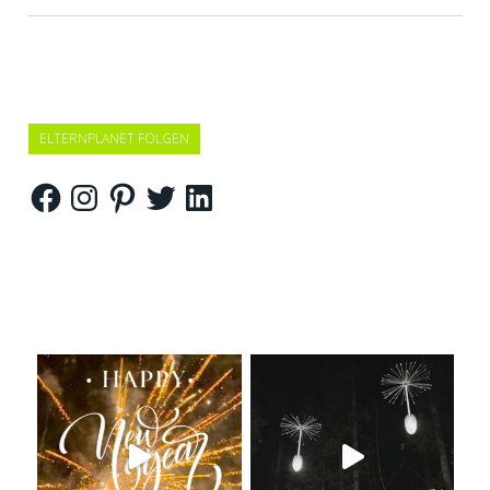
ELTERNPLANET FOLGEN
Facebook
Instagram
Pinterest
Twitter
LinkedIn