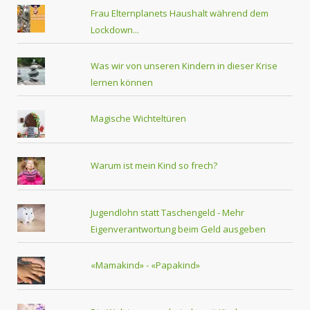
Frau Elternplanets Haushalt während dem
Lockdown...
Was wir von unseren Kindern in dieser Krise
lernen können
Magische Wichteltüren
Warum ist mein Kind so frech?
Jugendlohn statt Taschengeld - Mehr
Eigenverantwortung beim Geld ausgeben
«Mamakind» - «Papakind»