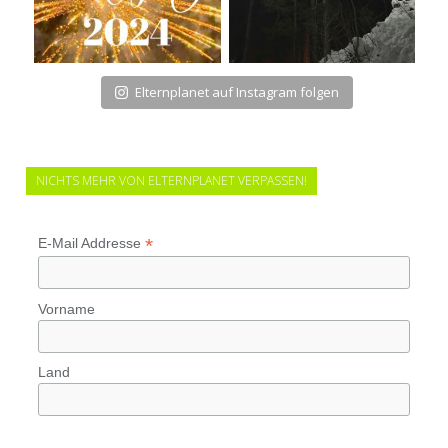
Elternplanet auf Instagram folgen
NICHTS MEHR VON ELTERNPLANET VERPASSEN!
*
E-Mail Addresse
Vorname
Land