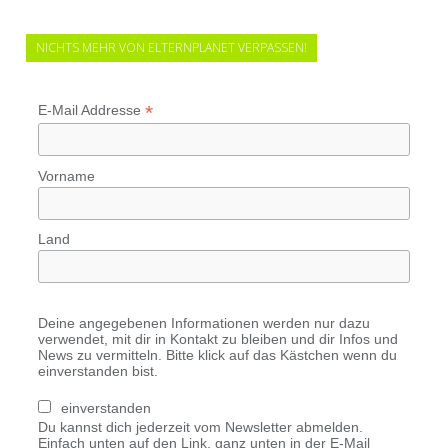
NICHTS MEHR VON ELTERNPLANET VERPASSEN!
*
E-Mail Addresse
Vorname
Land
Deine angegebenen Informationen werden nur dazu
verwendet, mit dir in Kontakt zu bleiben und dir Infos und
News zu vermitteln. Bitte klick auf das Kästchen wenn du
einverstanden bist.
einverstanden
Du kannst dich jederzeit vom Newsletter abmelden.
Einfach unten auf den Link, ganz unten in der E-Mail