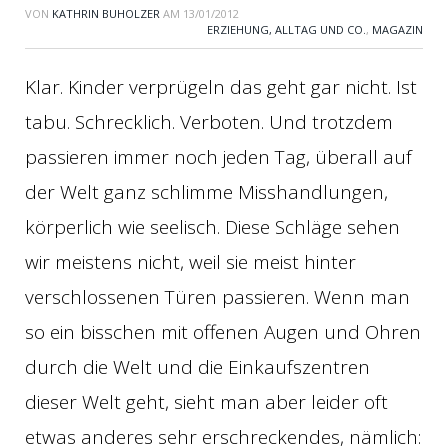
VON
KATHRIN BUHOLZER
AM
13/01/2012
ERZIEHUNG, ALLTAG UND CO.
,
MAGAZIN
Klar. Kinder verprügeln das geht gar nicht. Ist
tabu. Schrecklich. Verboten. Und trotzdem
passieren immer noch jeden Tag, überall auf
der Welt ganz schlimme Misshandlungen,
körperlich wie seelisch. Diese Schläge sehen
wir meistens nicht, weil sie meist hinter
verschlossenen Türen passieren. Wenn man
so ein bisschen mit offenen Augen und Ohren
durch die Welt und die Einkaufszentren
dieser Welt geht, sieht man aber leider oft
etwas anderes sehr erschreckendes, nämlich: