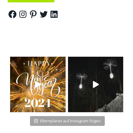
Facebook
Instagram
Pinterest
Twitter
LinkedIn
Elternplanet auf Instagram folgen