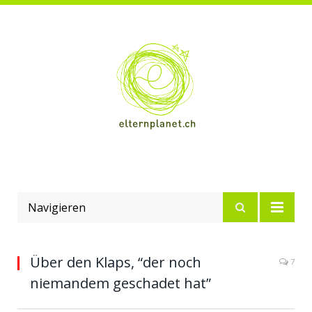
Navigieren
Über den Klaps, “der noch
7
niemandem geschadet hat”