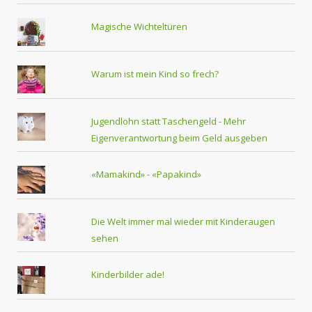
Magische Wichteltüren
Warum ist mein Kind so frech?
Jugendlohn statt Taschengeld - Mehr
Eigenverantwortung beim Geld ausgeben
«Mamakind» - «Papakind»
Die Welt immer mal wieder mit Kinderaugen
sehen
Kinderbilder ade!