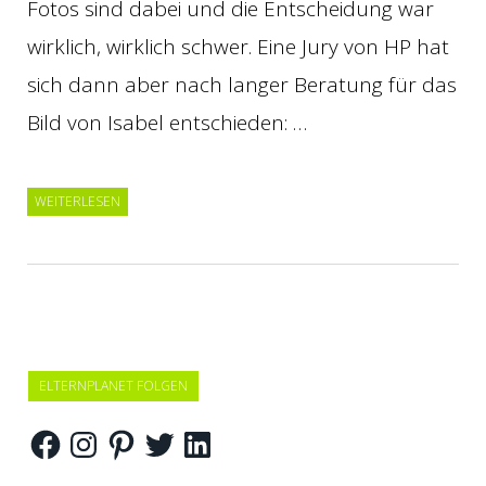
Fotos sind dabei und die Entscheidung war
wirklich, wirklich schwer. Eine Jury von HP hat
sich dann aber nach langer Beratung für das
Bild von Isabel entschieden: …
WEITERLESEN
ELTERNPLANET FOLGEN
Facebook
Instagram
Pinterest
Twitter
LinkedIn