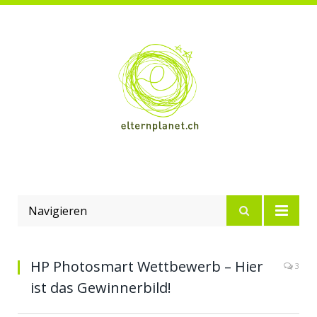
Navigieren
HP Photosmart Wettbewerb – Hier
3
ist das Gewinnerbild!