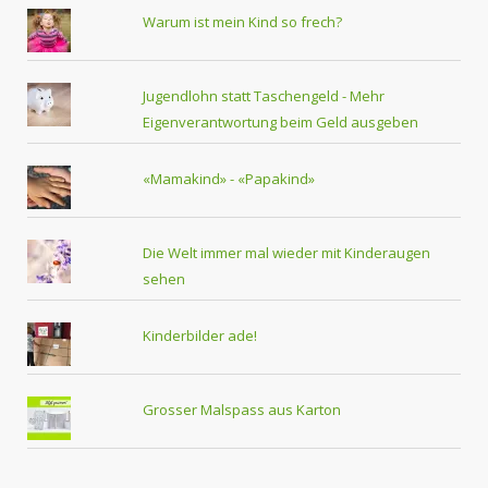
Warum ist mein Kind so frech?
Jugendlohn statt Taschengeld - Mehr
Eigenverantwortung beim Geld ausgeben
«Mamakind» - «Papakind»
Die Welt immer mal wieder mit Kinderaugen
sehen
Kinderbilder ade!
Grosser Malspass aus Karton