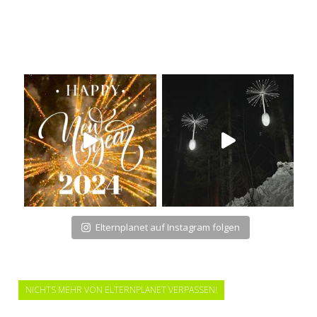
Elternplanet auf Instagram folgen
NICHTS MEHR VON ELTERNPLANET VERPASSEN!