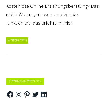
Kostenlose Online Erziehungsberatung? Das
gibt’s. Warum, für wen und wie das
funktioniert, das erfahrt ihr hier.
WEITERLESEN
ELTERNPLANET FOLGEN
Facebook
Instagram
Pinterest
Twitter
LinkedIn