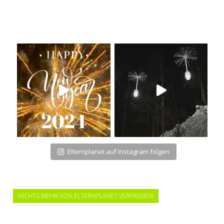
Elternplanet auf Instagram folgen
NICHTS MEHR VON ELTERNPLANET VERPASSEN!