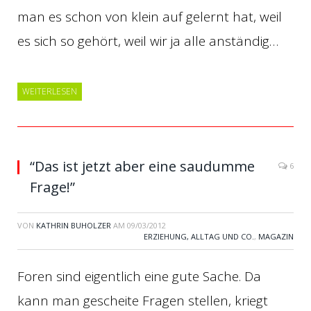
man es schon von klein auf gelernt hat, weil
es sich so gehört, weil wir ja alle anständig…
WEITERLESEN
“Das ist jetzt aber eine saudumme
6
Frage!”
VON
KATHRIN BUHOLZER
AM
09/03/2012
ERZIEHUNG, ALLTAG UND CO.
,
MAGAZIN
Foren sind eigentlich eine gute Sache. Da
kann man gescheite Fragen stellen, kriegt