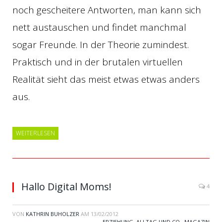
noch gescheitere Antworten, man kann sich
nett austauschen und findet manchmal
sogar Freunde. In der Theorie zumindest.
Praktisch und in der brutalen virtuellen
Realität sieht das meist etwas etwas anders
aus.
WEITERLESEN
Hallo Digital Moms!
4
VON
KATHRIN BUHOLZER
AM
13/02/2012
ERZIEHUNG, ALLTAG UND CO.
,
MAGAZIN