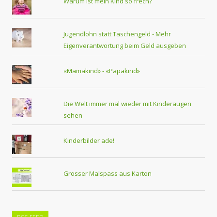
Warum ist mein Kind so frech?
Jugendlohn statt Taschengeld - Mehr
Eigenverantwortung beim Geld ausgeben
«Mamakind» - «Papakind»
Die Welt immer mal wieder mit Kinderaugen
sehen
Kinderbilder ade!
Grosser Malspass aus Karton