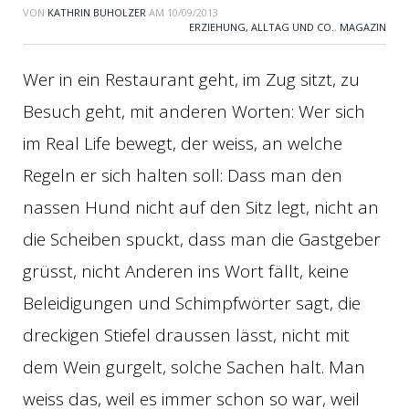
VON
KATHRIN BUHOLZER
AM
10/09/2013
ERZIEHUNG, ALLTAG UND CO.
,
MAGAZIN
Wer in ein Restaurant geht, im Zug sitzt, zu
Besuch geht, mit anderen Worten: Wer sich
im Real Life bewegt, der weiss, an welche
Regeln er sich halten soll: Dass man den
nassen Hund nicht auf den Sitz legt, nicht an
die Scheiben spuckt, dass man die Gastgeber
grüsst, nicht Anderen ins Wort fällt, keine
Beleidigungen und Schimpfwörter sagt, die
dreckigen Stiefel draussen lässt, nicht mit
dem Wein gurgelt, solche Sachen halt. Man
weiss das, weil es immer schon so war, weil