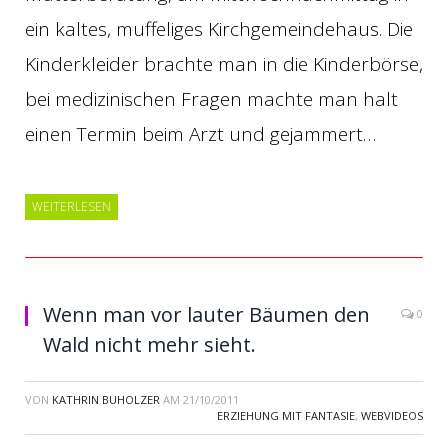
ein kaltes, muffeliges Kirchgemeindehaus. Die
Kinderkleider brachte man in die Kinderbörse,
bei medizinischen Fragen machte man halt
einen Termin beim Arzt und gejammert…
WEITERLESEN
Wenn man vor lauter Bäumen den
0
Wald nicht mehr sieht.
VON
KATHRIN BUHOLZER
AM
21/10/2011
ERZIEHUNG MIT FANTASIE
,
WEBVIDEOS