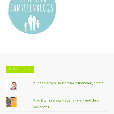
MEIST GELESEN
"Einen flachen Bauch zum Mitnehmen, bitte!"
Frau Elternplanets Haushalt während dem
Lockdown...