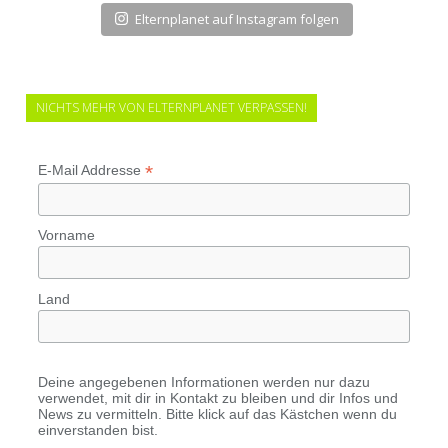
Elternplanet auf Instagram folgen
NICHTS MEHR VON ELTERNPLANET VERPASSEN!
*
E-Mail Addresse
Vorname
Land
Deine angegebenen Informationen werden nur dazu
verwendet, mit dir in Kontakt zu bleiben und dir Infos und
News zu vermitteln. Bitte klick auf das Kästchen wenn du
einverstanden bist.