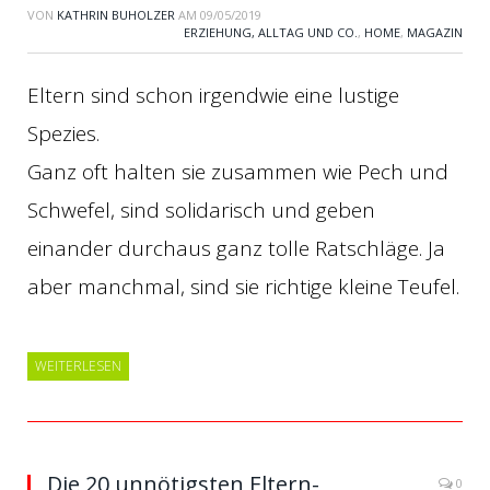
VON
KATHRIN BUHOLZER
AM
09/05/2019
ERZIEHUNG, ALLTAG UND CO.
,
HOME
,
MAGAZIN
Eltern sind schon irgendwie eine lustige
Spezies.
Ganz oft halten sie zusammen wie Pech und
Schwefel, sind solidarisch und geben
einander durchaus ganz tolle Ratschläge. Ja
aber manchmal, sind sie richtige kleine Teufel.
WEITERLESEN
Die 20 unnötigsten Eltern-
0