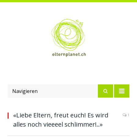
Navigieren
«Liebe Eltern, freut euch! Es wird
1
alles noch vieeeel schlimmer!..»