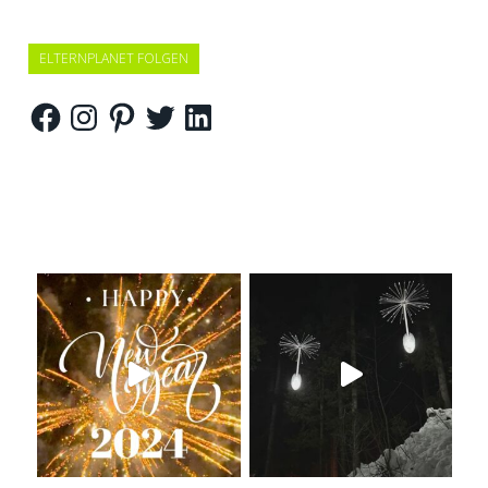
ELTERNPLANET FOLGEN
Facebook
Instagram
Pinterest
Twitter
LinkedIn