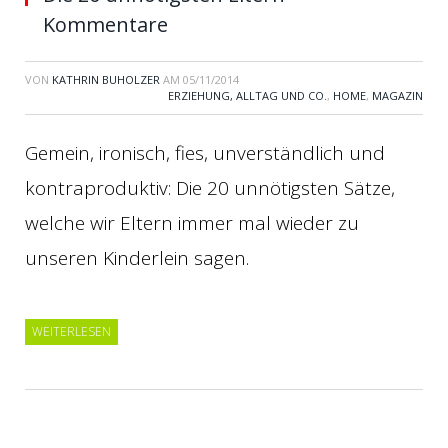
Kommentare
VON
KATHRIN BUHOLZER
AM
05/11/2014
ERZIEHUNG, ALLTAG UND CO.
,
HOME
,
MAGAZIN
Gemein, ironisch, fies, unverständlich und
kontraproduktiv: Die 20 unnötigsten Sätze,
welche wir Eltern immer mal wieder zu
unseren Kinderlein sagen.
WEITERLESEN