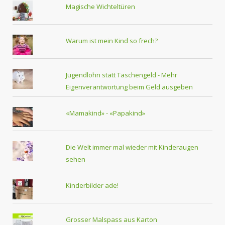
Magische Wichteltüren
Warum ist mein Kind so frech?
Jugendlohn statt Taschengeld - Mehr
Eigenverantwortung beim Geld ausgeben
«Mamakind» - «Papakind»
Die Welt immer mal wieder mit Kinderaugen
sehen
Kinderbilder ade!
Grosser Malspass aus Karton