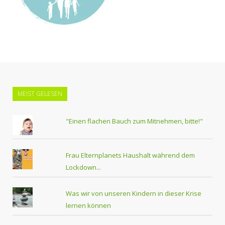
MEIST GELESEN
"Einen flachen Bauch zum Mitnehmen, bitte!"
Frau Elternplanets Haushalt während dem
Lockdown...
Was wir von unseren Kindern in dieser Krise
lernen können