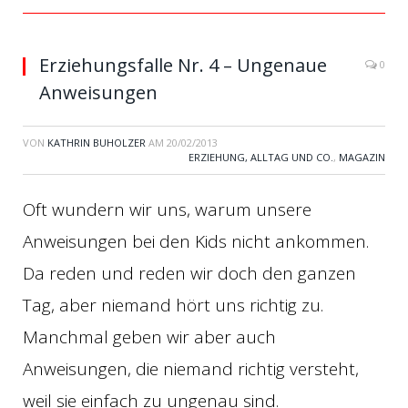
Erziehungsfalle Nr. 4 – Ungenaue
0
Anweisungen
VON
KATHRIN BUHOLZER
AM
20/02/2013
ERZIEHUNG, ALLTAG UND CO.
,
MAGAZIN
Oft wundern wir uns, warum unsere
Anweisungen bei den Kids nicht ankommen.
Da reden und reden wir doch den ganzen
Tag, aber niemand hört uns richtig zu.
Manchmal geben wir aber auch
Anweisungen, die niemand richtig versteht,
weil sie einfach zu ungenau sind.