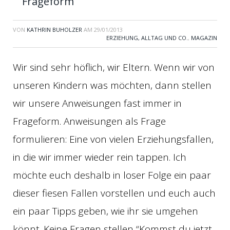
Frageform
VON
KATHRIN BUHOLZER
AM
29/01/2013
ERZIEHUNG, ALLTAG UND CO.
,
MAGAZIN
Wir sind sehr höflich, wir Eltern. Wenn wir von
unseren Kindern was möchten, dann stellen
wir unsere Anweisungen fast immer in
Frageform. Anweisungen als Frage
formulieren: Eine von vielen Erziehungsfallen,
in die wir immer wieder rein tappen. Ich
möchte euch deshalb in loser Folge ein paar
dieser fiesen Fallen vorstellen und euch auch
ein paar Tipps geben, wie ihr sie umgehen
könnt. Keine Fragen stellen “Kommst du jetzt