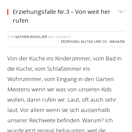
Erziehungsfalle Nr.3 – Von weit her
3
rufen
VON
KATHRIN BUHOLZER
AM
11/02/2013
ERZIEHUNG, ALLTAG UND CO.
,
MAGAZIN
Von der Küche ins Kinderzimmer, vom Bad in
die Küche, vom Schlafzimmer ins
Wohnzimmer, vom Eingang in den Garten:
Meistens wenn wir was von unseren Kids
wollen, dann rufen wir. Laut, oft auch sehr
laut. Vor allem wenn sie sich ausserhalb
unserer Reichweite befinden. Warum? Ich
würde jetzt einmal behaupten, weil die