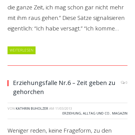
die ganze Zeit, ich mag schon gar nicht mehr
mit ihm raus gehen.” Diese Sätze signalisieren
eigentlich: “Ich habe versagt.” “Ich komme…
WEITERLESEN
Erziehungsfalle Nr.6 – Zeit geben zu
0
gehorchen
VON
KATHRIN BUHOLZER
AM
11/03/2013
ERZIEHUNG, ALLTAG UND CO.
,
MAGAZIN
Weniger reden, keine Frageform, zu den