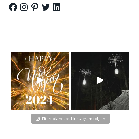
Facebook
Instagram
Pinterest
Twitter
LinkedIn
Elternplanet auf Instagram folgen