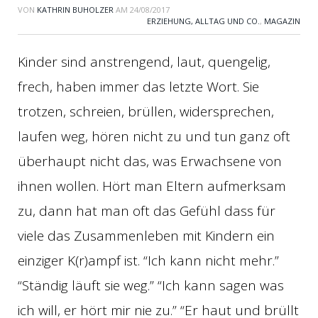
VON
KATHRIN BUHOLZER
AM
24/08/2017
ERZIEHUNG, ALLTAG UND CO.
,
MAGAZIN
Kinder sind anstrengend, laut, quengelig,
frech, haben immer das letzte Wort. Sie
trotzen, schreien, brüllen, widersprechen,
laufen weg, hören nicht zu und tun ganz oft
überhaupt nicht das, was Erwachsene von
ihnen wollen. Hört man Eltern aufmerksam
zu, dann hat man oft das Gefühl dass für
viele das Zusammenleben mit Kindern ein
einziger K(r)ampf ist. “Ich kann nicht mehr.”
“Ständig läuft sie weg.” “Ich kann sagen was
ich will, er hört mir nie zu.” “Er haut und brüllt