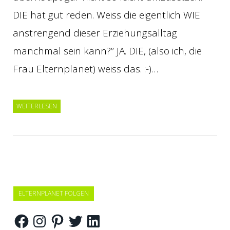
DIE hat gut reden. Weiss die eigentlich WIE
anstrengend dieser Erziehungsalltag
manchmal sein kann?” JA. DIE, (also ich, die
Frau Elternplanet) weiss das. :-)…
WEITERLESEN
ELTERNPLANET FOLGEN
Facebook
Instagram
Pinterest
Twitter
LinkedIn