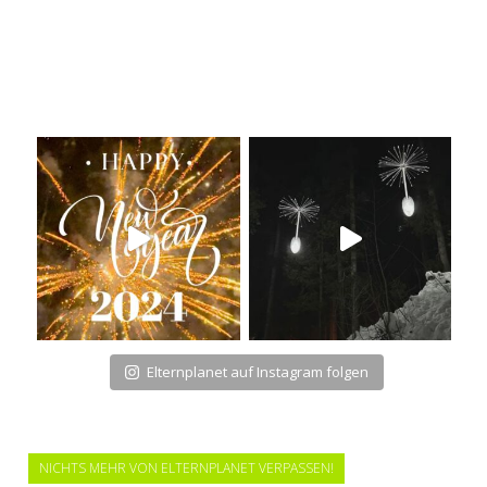
Elternplanet auf Instagram folgen
NICHTS MEHR VON ELTERNPLANET VERPASSEN!