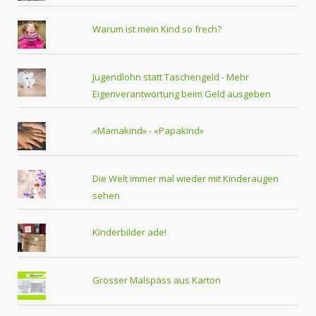
Warum ist mein Kind so frech?
Jugendlohn statt Taschengeld - Mehr
Eigenverantwortung beim Geld ausgeben
«Mamakind» - «Papakind»
Die Welt immer mal wieder mit Kinderaugen
sehen
Kinderbilder ade!
Grosser Malspass aus Karton