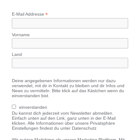
*
E-Mail Addresse
Vorname
Land
Deine angegebenen Informationen werden nur dazu
verwendet, mit dir in Kontakt zu bleiben und dir Infos und
News zu vermitteln. Bitte klick auf das Kästchen wenn du
einverstanden bist.
einverstanden
Du kannst dich jederzeit vom Newsletter abmelden.
Einfach unten auf den Link, ganz unten in der E-Mail
klicken. Alle Informationen über unsere Privatsphäre
Einstellungen findest du unter Datenschutz
Wir nutzen Mailchimp als unsere Marketing Plattform. Mit