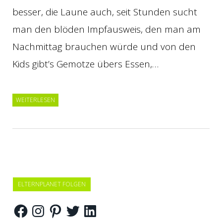
besser, die Laune auch, seit Stunden sucht
man den blöden Impfausweis, den man am
Nachmittag brauchen würde und von den
Kids gibt’s Gemotze übers Essen,…
WEITERLESEN
ELTERNPLANET FOLGEN
Facebook
Instagram
Pinterest
Twitter
LinkedIn