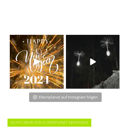
Elternplanet auf Instagram folgen
NICHTS MEHR VON ELTERNPLANET VERPASSEN!