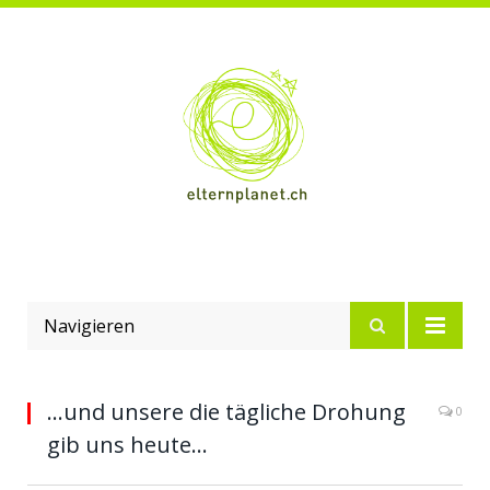
Navigieren
…und unsere die tägliche Drohung
0
gib uns heute…