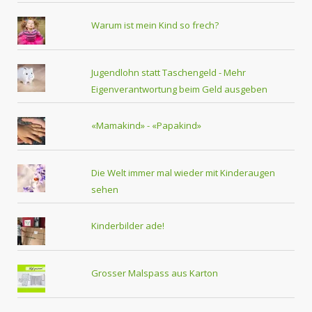
Warum ist mein Kind so frech?
Jugendlohn statt Taschengeld - Mehr
Eigenverantwortung beim Geld ausgeben
«Mamakind» - «Papakind»
Die Welt immer mal wieder mit Kinderaugen
sehen
Kinderbilder ade!
Grosser Malspass aus Karton