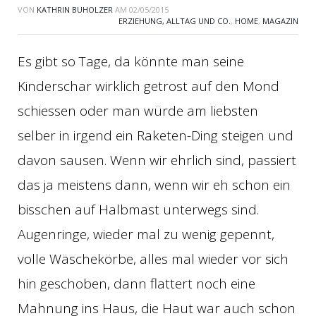
VON
KATHRIN BUHOLZER
AM
02/05/2015
ERZIEHUNG, ALLTAG UND CO.
,
HOME
,
MAGAZIN
Es gibt so Tage, da könnte man seine
Kinderschar wirklich getrost auf den Mond
schiessen oder man würde am liebsten
selber in irgend ein Raketen-Ding steigen und
davon sausen. Wenn wir ehrlich sind, passiert
das ja meistens dann, wenn wir eh schon ein
bisschen auf Halbmast unterwegs sind.
Augenringe, wieder mal zu wenig gepennt,
volle Wäschekörbe, alles mal wieder vor sich
hin geschoben, dann flattert noch eine
Mahnung ins Haus, die Haut war auch schon