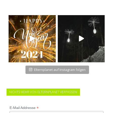
Elternplanet auf Instagram folgen
NICHTS MEHR VON ELTERNPLANET VERPASSEN!
*
E-Mail Addresse