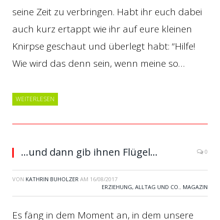
seine Zeit zu verbringen. Habt ihr euch dabei
auch kurz ertappt wie ihr auf eure kleinen
Knirpse geschaut und überlegt habt: “Hilfe!
Wie wird das denn sein, wenn meine so…
WEITERLESEN
…und dann gib ihnen Flügel…
0
VON
KATHRIN BUHOLZER
AM
16/08/2017
ERZIEHUNG, ALLTAG UND CO.
,
MAGAZIN
Es fäng in dem Moment an, in dem unsere