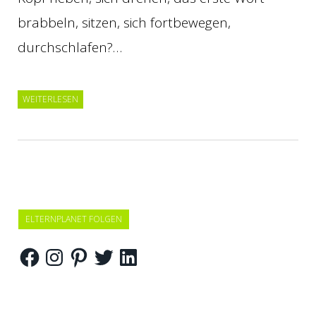
brabbeln, sitzen, sich fortbewegen,
durchschlafen?…
WEITERLESEN
ELTERNPLANET FOLGEN
Facebook
Instagram
Pinterest
Twitter
LinkedIn