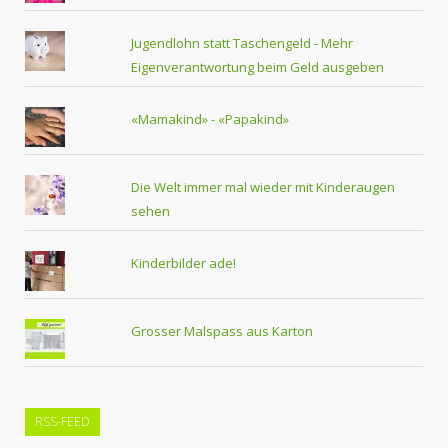
Jugendlohn statt Taschengeld - Mehr
Eigenverantwortung beim Geld ausgeben
«Mamakind» - «Papakind»
Die Welt immer mal wieder mit Kinderaugen
sehen
Kinderbilder ade!
Grosser Malspass aus Karton
RSS-FEED