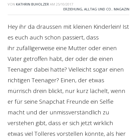
VON
KATHRIN BUHOLZER
AM
25/10/2017
ERZIEHUNG, ALLTAG UND CO.
,
MAGAZIN
Hey ihr da draussen mit kleinen Kinderlein! Ist
es euch auch schon passiert, dass
ihr zufälligerweise eine Mutter oder einen
Vater getroffen habt, der oder die einen
Teenager dabei hatte? Vielleicht sogar einen
richtigen Teenager? Einen, der etwas
mürrisch drein blickt, nur kurz lächelt, wenn
er für seine Snapchat Freunde ein Selfie
macht und der unmissverständlich zu
verstehen gibt, dass er sich jetzt wirklich
etwas viel Tolleres vorstellen könnte, als hier