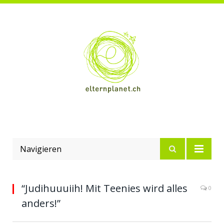
Navigieren
“Judihuuuiih! Mit Teenies wird alles
0
anders!”