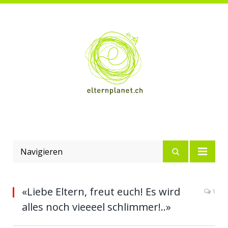
Navigieren
«Liebe Eltern, freut euch! Es wird
1
alles noch vieeeel schlimmer!..»