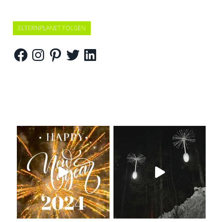
ELTERNPLANET FOLGEN
Facebook
Instagram
Pinterest
Twitter
LinkedIn