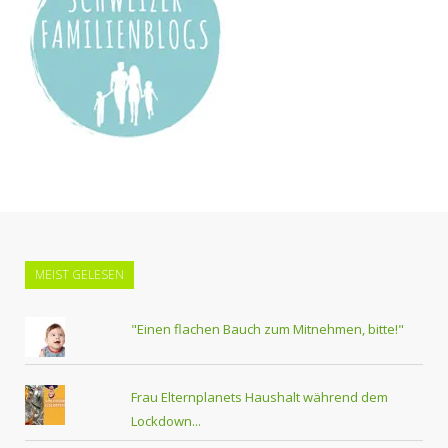
MEIST GELESEN
"Einen flachen Bauch zum Mitnehmen, bitte!"
Frau Elternplanets Haushalt während dem
Lockdown...