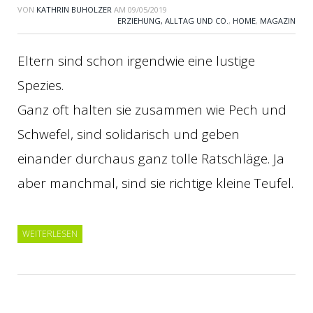
VON
KATHRIN BUHOLZER
AM
09/05/2019
ERZIEHUNG, ALLTAG UND CO.
,
HOME
,
MAGAZIN
Eltern sind schon irgendwie eine lustige
Spezies.
Ganz oft halten sie zusammen wie Pech und
Schwefel, sind solidarisch und geben
einander durchaus ganz tolle Ratschläge. Ja
aber manchmal, sind sie richtige kleine Teufel.
WEITERLESEN