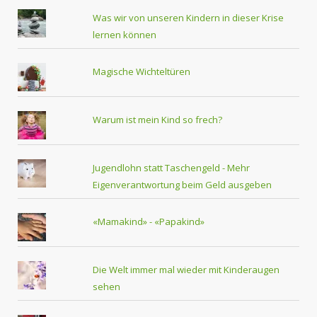
Was wir von unseren Kindern in dieser Krise
lernen können
Magische Wichteltüren
Warum ist mein Kind so frech?
Jugendlohn statt Taschengeld - Mehr
Eigenverantwortung beim Geld ausgeben
«Mamakind» - «Papakind»
Die Welt immer mal wieder mit Kinderaugen
sehen