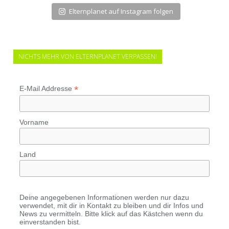
Elternplanet auf Instagram folgen
NICHTS MEHR VON ELTERNPLANET VERPASSEN!
*
E-Mail Addresse
Vorname
Land
Deine angegebenen Informationen werden nur dazu
verwendet, mit dir in Kontakt zu bleiben und dir Infos und
News zu vermitteln. Bitte klick auf das Kästchen wenn du
einverstanden bist.