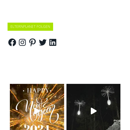
ELTERNPLANET FOLGEN
Facebook
Instagram
Pinterest
Twitter
LinkedIn