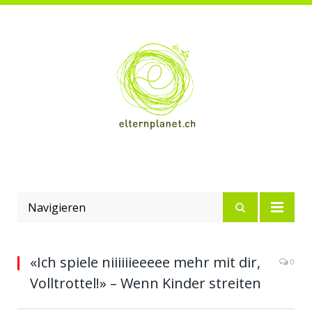
Navigieren
«Ich spiele niiiiiieeeee mehr mit dir,
0
Volltrottel!» – Wenn Kinder streiten