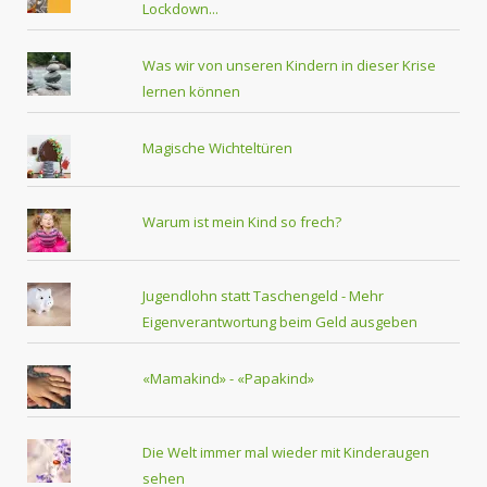
Lockdown...
Was wir von unseren Kindern in dieser Krise
lernen können
Magische Wichteltüren
Warum ist mein Kind so frech?
Jugendlohn statt Taschengeld - Mehr
Eigenverantwortung beim Geld ausgeben
«Mamakind» - «Papakind»
Die Welt immer mal wieder mit Kinderaugen
sehen