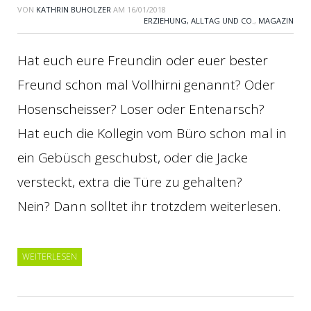
VON
KATHRIN BUHOLZER
AM
16/01/2018
ERZIEHUNG, ALLTAG UND CO.
,
MAGAZIN
Hat euch eure Freundin oder euer bester
Freund schon mal Vollhirni genannt? Oder
Hosenscheisser? Loser oder Entenarsch?
Hat euch die Kollegin vom Büro schon mal in
ein Gebüsch geschubst, oder die Jacke
versteckt, extra die Türe zu gehalten?
Nein? Dann solltet ihr trotzdem weiterlesen.
WEITERLESEN