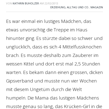
VON
KATHRIN BUHOLZER
AM
22/02/2013
ERZIEHUNG, ALLTAG UND CO.
,
MAGAZIN
Es war einmal ein lustiges Mädchen, das
etwas unvorsichtig die Treppe im Haus
hinunter ging. Es stürzte dabei so schwer und
unglücklich, dass es sich 4 Mittelfussknochen
brach. Es musste deshalb zum Zauberer im
weissen Kittel und dort erst mal 2,5 Stunden
warten. Es bekam dann einen grossen, dicken
Gipsverband und musste nun vier Wochen
mit diesem Ungetüm durch die Welt
humpeln. Die Mama das lustigen Mädchens
musste genau so lang, das Krücken-Girl in die