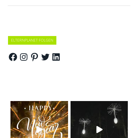
ELTERNPLANET FOLGEN
Facebook
Instagram
Pinterest
Twitter
LinkedIn