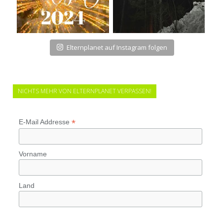
Elternplanet auf Instagram folgen
NICHTS MEHR VON ELTERNPLANET VERPASSEN!
*
E-Mail Addresse
Vorname
Land