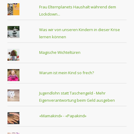
Frau Elternplanets Haushalt während dem
Lockdown...
Was wir von unseren Kindern in dieser Krise
lernen können
Magische Wichteltüren
Warum ist mein Kind so frech?
Jugendlohn statt Taschengeld - Mehr
Eigenverantwortung beim Geld ausgeben
«Mamakind» - «Papakind»