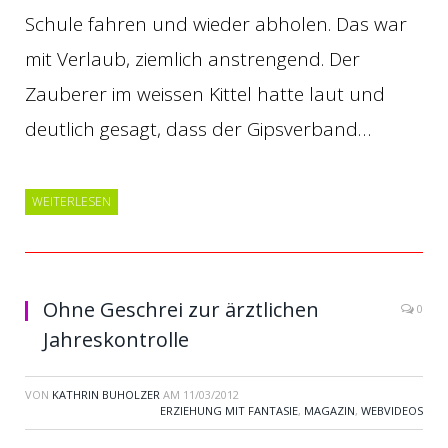
Schule fahren und wieder abholen. Das war
mit Verlaub, ziemlich anstrengend. Der
Zauberer im weissen Kittel hatte laut und
deutlich gesagt, dass der Gipsverband…
WEITERLESEN
Ohne Geschrei zur ärztlichen
0
Jahreskontrolle
VON
KATHRIN BUHOLZER
AM
11/03/2012
ERZIEHUNG MIT FANTASIE
,
MAGAZIN
,
WEBVIDEOS