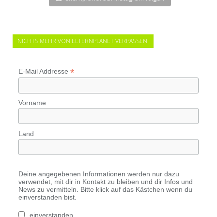
NICHTS MEHR VON ELTERNPLANET VERPASSEN!
*
E-Mail Addresse
Vorname
Land
Deine angegebenen Informationen werden nur dazu
verwendet, mit dir in Kontakt zu bleiben und dir Infos und
News zu vermitteln. Bitte klick auf das Kästchen wenn du
einverstanden bist.
einverstanden