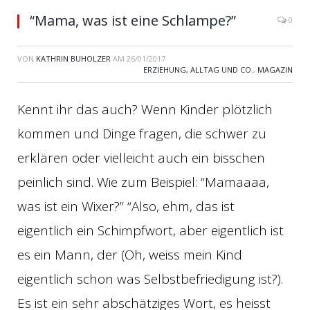
“Mama, was ist eine Schlampe?”
0
VON
KATHRIN BUHOLZER
AM
26/01/2017
ERZIEHUNG, ALLTAG UND CO.
,
MAGAZIN
Kennt ihr das auch? Wenn Kinder plötzlich
kommen und Dinge fragen, die schwer zu
erklären oder vielleicht auch ein bisschen
peinlich sind. Wie zum Beispiel: “Mamaaaa,
was ist ein Wixer?” “Also, ehm, das ist
eigentlich ein Schimpfwort, aber eigentlich ist
es ein Mann, der (Oh, weiss mein Kind
eigentlich schon was Selbstbefriedigung ist?).
Es ist ein sehr abschätziges Wort, es heisst