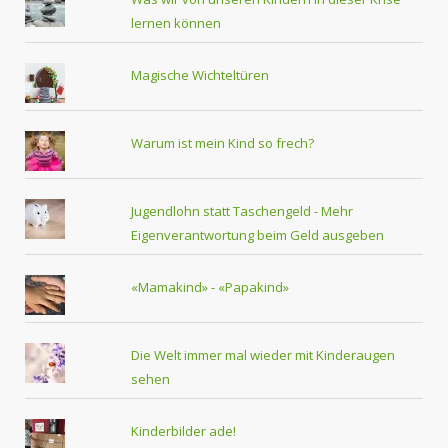
lernen können
Magische Wichteltüren
Warum ist mein Kind so frech?
Jugendlohn statt Taschengeld - Mehr
Eigenverantwortung beim Geld ausgeben
«Mamakind» - «Papakind»
Die Welt immer mal wieder mit Kinderaugen
sehen
Kinderbilder ade!