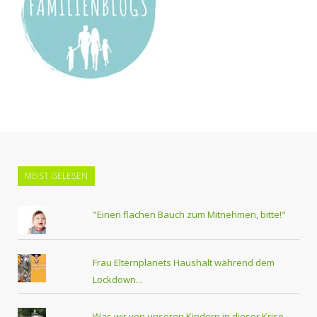
MEIST GELESEN
"Einen flachen Bauch zum Mitnehmen, bitte!"
Frau Elternplanets Haushalt während dem
Lockdown...
Was wir von unseren Kindern in dieser Krise