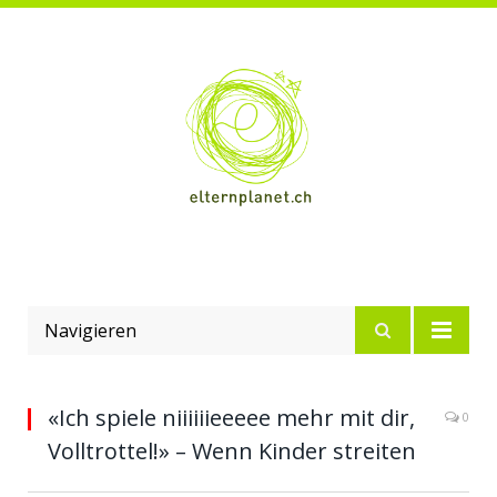
Navigieren
«Ich spiele niiiiiieeeee mehr mit dir,
0
Volltrottel!» – Wenn Kinder streiten