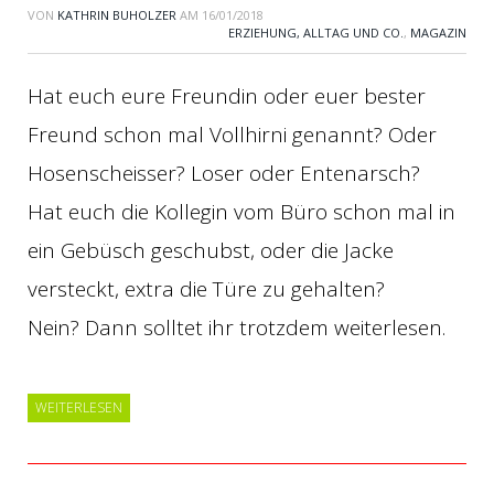
VON
KATHRIN BUHOLZER
AM
16/01/2018
ERZIEHUNG, ALLTAG UND CO.
,
MAGAZIN
Hat euch eure Freundin oder euer bester
Freund schon mal Vollhirni genannt? Oder
Hosenscheisser? Loser oder Entenarsch?
Hat euch die Kollegin vom Büro schon mal in
ein Gebüsch geschubst, oder die Jacke
versteckt, extra die Türe zu gehalten?
Nein? Dann solltet ihr trotzdem weiterlesen.
WEITERLESEN