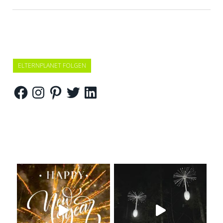
ELTERNPLANET FOLGEN
Facebook
Instagram
Pinterest
Twitter
LinkedIn