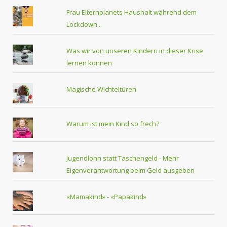
Frau Elternplanets Haushalt während dem
Lockdown...
Was wir von unseren Kindern in dieser Krise
lernen können
Magische Wichteltüren
Warum ist mein Kind so frech?
Jugendlohn statt Taschengeld - Mehr
Eigenverantwortung beim Geld ausgeben
«Mamakind» - «Papakind»