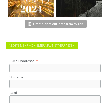
Elternplanet auf Instagram folgen
NICHTS MEHR VON ELTERNPLANET VERPASSEN!
*
E-Mail Addresse
Vorname
Land