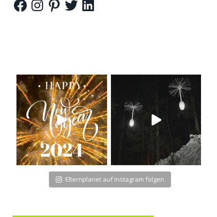
Facebook
Instagram
Pinterest
Twitter
LinkedIn
Elternplanet auf Instagram folgen