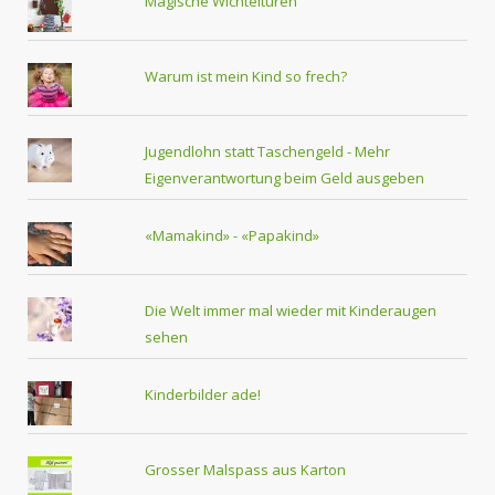
Magische Wichteltüren
Warum ist mein Kind so frech?
Jugendlohn statt Taschengeld - Mehr
Eigenverantwortung beim Geld ausgeben
«Mamakind» - «Papakind»
Die Welt immer mal wieder mit Kinderaugen
sehen
Kinderbilder ade!
Grosser Malspass aus Karton