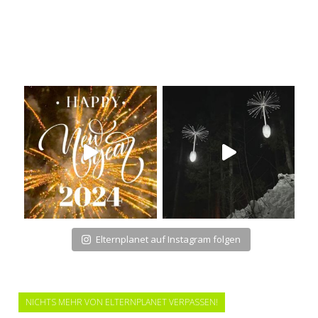
Elternplanet auf Instagram folgen
NICHTS MEHR VON ELTERNPLANET VERPASSEN!