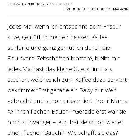
VON
KATHRIN BUHOLZER
AM
26/05/2021
ERZIEHUNG, ALLTAG UND CO.
,
MAGAZIN
Jedes Mal wenn ich entspannt beim Friseur
sitze, gemütlich meinen heissen Kaffee
schlürfe und ganz gemütlich durch die
Boulevard-Zeitschriften blättere, bleibt mir
jedes Mal fast das kleine Guetzli im Hals
stecken, welches ich zum Kaffee dazu serviert
bekomme: “Erst gerade ein Baby zur Welt
gebracht und schon präsentiert Promi Mama
XY ihren flachen Bauch!” “Gerade erst war sie
noch schwanger – jetzt hat sie schon wieder
einen flachen Bauch!” “Wie schafft sie das?