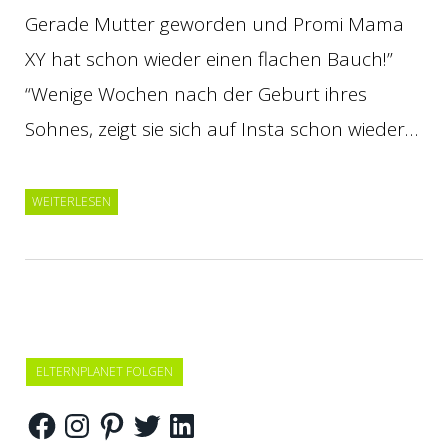
Gerade Mutter geworden und Promi Mama
XY hat schon wieder einen flachen Bauch!”
“Wenige Wochen nach der Geburt ihres
Sohnes, zeigt sie sich auf Insta schon wieder…
WEITERLESEN
ELTERNPLANET FOLGEN
Facebook
Instagram
Pinterest
Twitter
LinkedIn