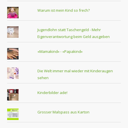
Warum ist mein Kind so frech?
Jugendlohn statt Taschengeld - Mehr
Eigenverantwortung beim Geld ausgeben
«Mamakind» - «Papakind»
Die Welt immer mal wieder mit Kinderaugen
sehen
Kinderbilder ade!
Grosser Malspass aus Karton