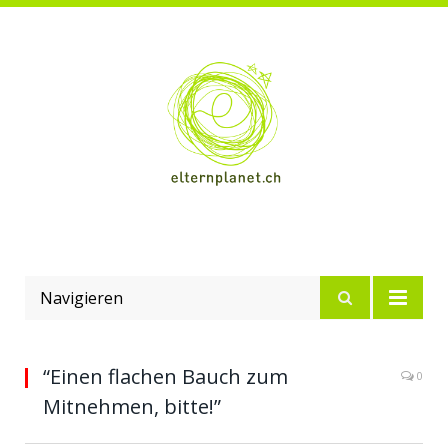
Navigieren
“Einen flachen Bauch zum
0
Mitnehmen, bitte!”