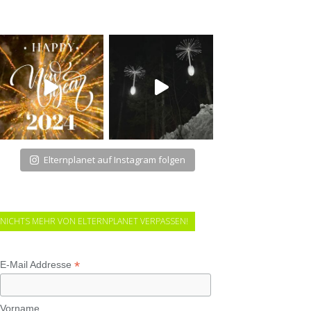
Elternplanet auf Instagram folgen
NICHTS MEHR VON ELTERNPLANET VERPASSEN!
*
E-Mail Addresse
Vorname