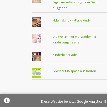
Eigenverantwortung beim Geld
ausgeben
«Mamakind» - «Papakind»
Die Welt immer mal wieder mit
Kinderaugen sehen
Kinderbilder ade!
Grosser Malspass aus Karton
Über Elternplanet
Pr
Diese Website benutzt Google Analytics. Bi