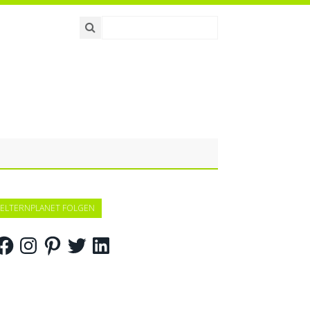
ELTERNPLANET FOLGEN
acebook
Instagram
Pinterest
Twitter
LinkedIn