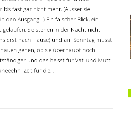
r bis fast gar nicht mehr. (Ausser sie
in den Ausgang…) Ein falscher Blick, ein
t gelaufen. Sie stehen in der Nacht nicht
ens erst nach Hause) und am Sonntag musst
schauen gehen, ob sie überhaupt noch
tändiger und das heisst für Vati und Mutti:
uheeehh! Zeit für die…