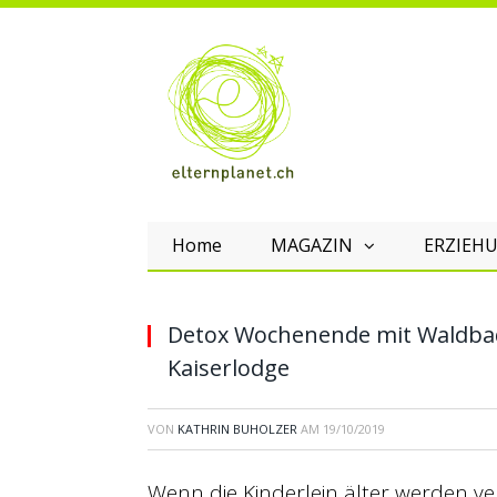
Home
MAGAZIN
ERZIEHU
Detox Wochenende mit Waldbad
Kaiserlodge
VON
KATHRIN BUHOLZER
AM
19/10/2019
Wenn die Kinderlein älter werden ver