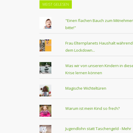
MEIST GELESEN
"Einen flachen Bauch zum Mitnehmen
bitte!"
Frau Elternplanets Haushalt während
dem Lockdown...
Was wir von unseren Kindern in dies
Krise lernen können
Magische Wichteltüren
Warum ist mein Kind so frech?
Jugendlohn statt Taschengeld - Mehr