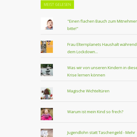
MEIST GELESEN
"Einen flachen Bauch zum Mitnehmen
bitte!"
Frau Elternplanets Haushalt während
dem Lockdown...
Was wir von unseren Kindern in dies
Krise lernen können
Magische Wichteltüren
Warum ist mein Kind so frech?
Jugendlohn statt Taschengeld - Mehr