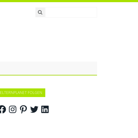
ELTERNPLANET FOLGEN
acebook
Instagram
Pinterest
Twitter
LinkedIn