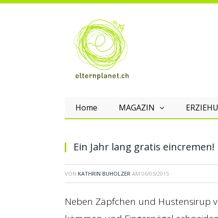
Home
MAGAZIN
ERZIEHU
Ein Jahr lang gratis eincremen!
VON
KATHRIN BUHOLZER
AM
06/05/2015
Neben Zäpfchen und Hustensirup ve