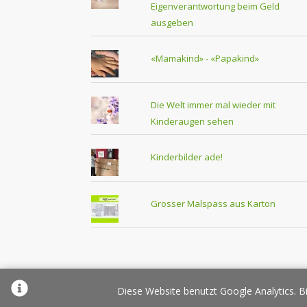
Eigenverantwortung beim Geld
ausgeben
«Mamakind» - «Papakind»
Die Welt immer mal wieder mit
Kinderaugen sehen
Kinderbilder ade!
Grosser Malspass aus Karton
Über Elternplanet
Pr
Diese Website benutzt Google Analytics. Bi