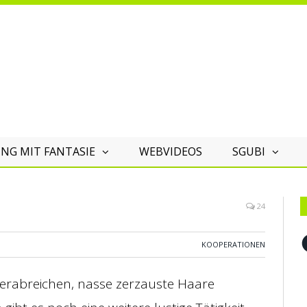
NG MIT FANTASIE
WEBVIDEOS
SGUBI
24
F
KOOPERATIONEN
rabreichen, nasse zerzauste Haare