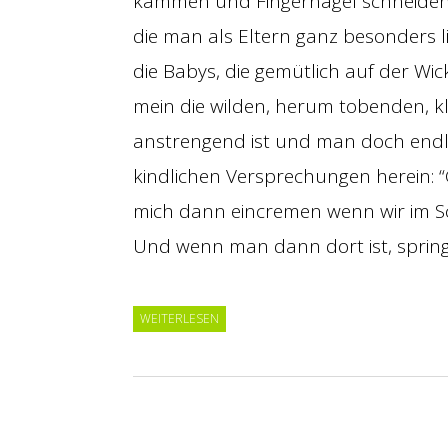
kämmen und Fingernägel schneiden gi
die man als Eltern ganz besonders li
die Babys, die gemütlich auf der Wic
mein die wilden, herum tobenden, kl
anstrengend ist und man doch endlic
kindlichen Versprechungen herein: “
mich dann eincremen wenn wir im S
Und wenn man dann dort ist, sprin
WEITERLESEN