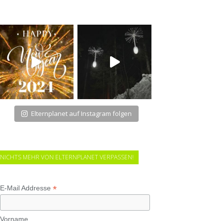
Elternplanet auf Instagram folgen
NICHTS MEHR VON ELTERNPLANET VERPASSEN!
*
E-Mail Addresse
Vorname