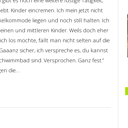
bt es noch eine weitere lustige Tätigkeit,
ebt. Kinder eincremen. Ich mein jetzt nicht
kelkommode liegen und noch still halten. Ich
einen und mittleren Kinder. Weils doch eher
h los möchte, fällt man nicht selten auf die
Gaaanz sicher, ich verspreche es, du kannst
chwimmbad sind. Versprochen. Ganz fest.”
gen die…