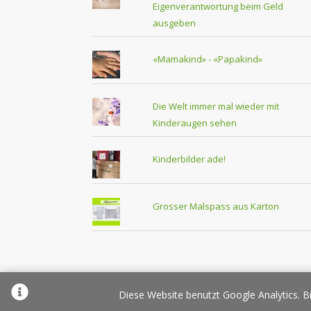
Eigenverantwortung beim Geld
ausgeben
«Mamakind» - «Papakind»
Die Welt immer mal wieder mit
Kinderaugen sehen
Kinderbilder ade!
Grosser Malspass aus Karton
Über Elternplanet
Pr
Diese Website benutzt Google Analytics. Bi