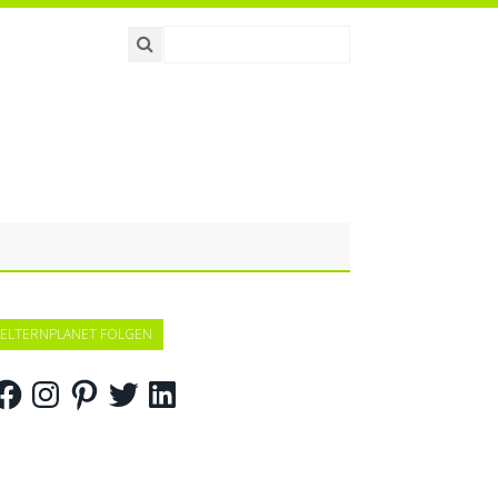
ELTERNPLANET FOLGEN
acebook
Instagram
Pinterest
Twitter
LinkedIn