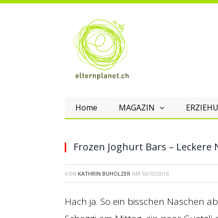
Home
MAGAZIN
ERZIEHU
Frozen Joghurt Bars – Leckere 
VON
KATHRIN BUHOLZER
AM
18/10/2016
Hach ja. So ein bisschen Naschen ab