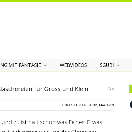
NG MIT FANTASIE
WEBVIDEOS
SGUBI
Naschereien für Gross und Klein
0
F
EINFACH UND GESUND
,
MAGAZIN
 und zu ist halt schon was Feines. Etwas