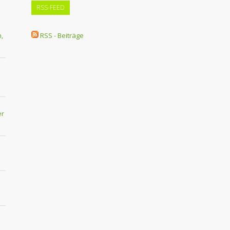
RSS-FEED
,
RSS - Beiträge
er