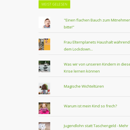
MEIST GELESEN
"Einen flachen Bauch zum Mitnehmen
bitte!"
Frau Elternplanets Haushalt während
dem Lockdown...
Was wir von unseren Kindern in dies
Krise lernen können
Magische Wichteltüren
Warum ist mein Kind so frech?
Jugendlohn statt Taschengeld - Mehr