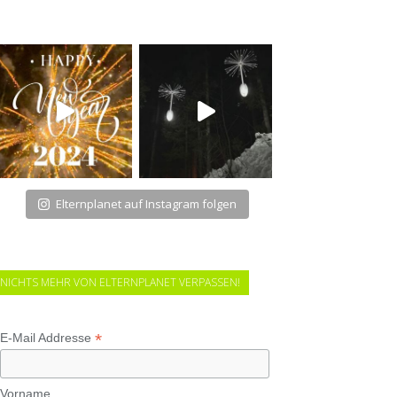
Elternplanet auf Instagram folgen
NICHTS MEHR VON ELTERNPLANET VERPASSEN!
*
E-Mail Addresse
Vorname