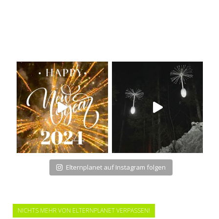
Elternplanet auf Instagram folgen
NICHTS MEHR VON ELTERNPLANET VERPASSEN!