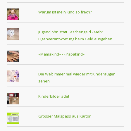
Warum ist mein Kind so frech?
Jugendlohn statt Taschengeld - Mehr
Eigenverantwortung beim Geld ausgeben
«Mamakind» - «Papakind»
Die Welt immer mal wieder mit Kinderaugen
sehen
Kinderbilder ade!
Grosser Malspass aus Karton