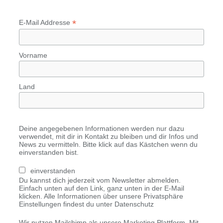
*
E-Mail Addresse
Vorname
Land
Deine angegebenen Informationen werden nur dazu
verwendet, mit dir in Kontakt zu bleiben und dir Infos und
News zu vermitteln. Bitte klick auf das Kästchen wenn du
einverstanden bist.
einverstanden
Du kannst dich jederzeit vom Newsletter abmelden.
Einfach unten auf den Link, ganz unten in der E-Mail
klicken. Alle Informationen über unsere Privatsphäre
Einstellungen findest du unter Datenschutz
Wir nutzen Mailchimp als unsere Marketing Plattform. Mit