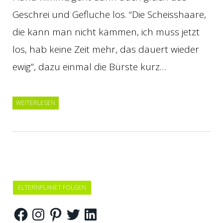
Geschrei und Gefluche los. “Die Scheisshaare,
die kann man nicht kämmen, ich muss jetzt
los, hab keine Zeit mehr, das dauert wieder
ewig”, dazu einmal die Bürste kurz…
WEITERLESEN
ELTERNPLANET FOLGEN
Facebook
Instagram
Pinterest
Twitter
LinkedIn