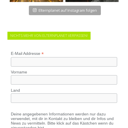
Elternplanet auf Instagram folgen
NICHTS MEHR VON ELTERNPLANET VERPASSEN!
*
E-Mail Addresse
Vorname
Land
Deine angegebenen Informationen werden nur dazu
verwendet, mit dir in Kontakt zu bleiben und dir Infos und
News zu vermitteln. Bitte klick auf das Kästchen wenn du
einverstanden bist.