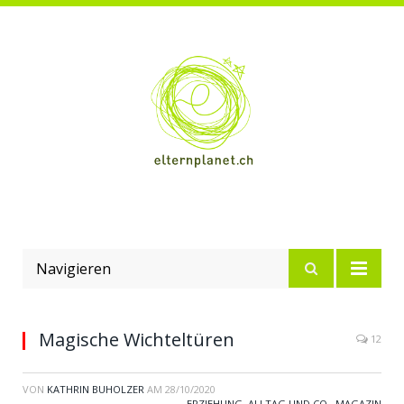
Navigieren
Magische Wichteltüren
12
VON
KATHRIN BUHOLZER
AM
28/10/2020
ERZIEHUNG, ALLTAG UND CO.
,
MAGAZIN