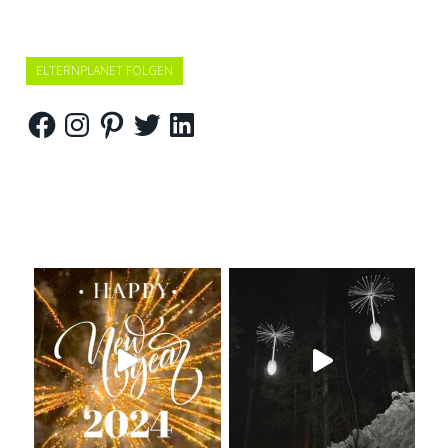
ELTERNPLANET FOLGEN
Facebook
Instagram
Pinterest
Twitter
LinkedIn