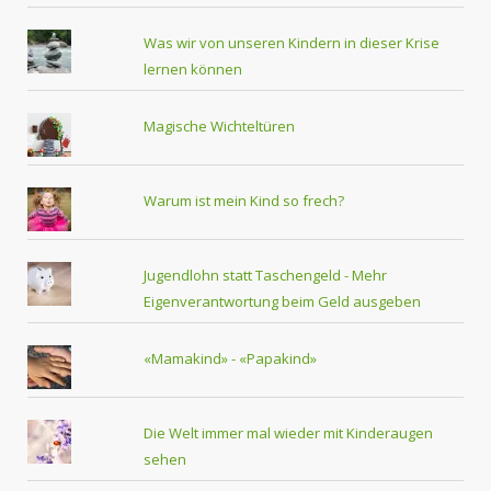
Was wir von unseren Kindern in dieser Krise
lernen können
Magische Wichteltüren
Warum ist mein Kind so frech?
Jugendlohn statt Taschengeld - Mehr
Eigenverantwortung beim Geld ausgeben
«Mamakind» - «Papakind»
Die Welt immer mal wieder mit Kinderaugen
sehen