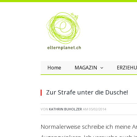
Home
MAGAZIN
ERZIEHU
Zur Strafe unter die Dusche!
VON
KATHRIN BUHOLZER
AM
05/02/2014
Normalerweise schreibe ich meine Ar