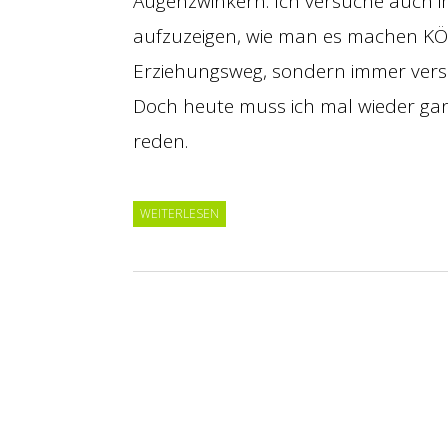
Augenzwinkern. Ich versuche auch 
aufzuzeigen, wie man es machen KÖNN
Erziehungsweg, sondern immer vers
Doch heute muss ich mal wieder gan
reden.
WEITERLESEN