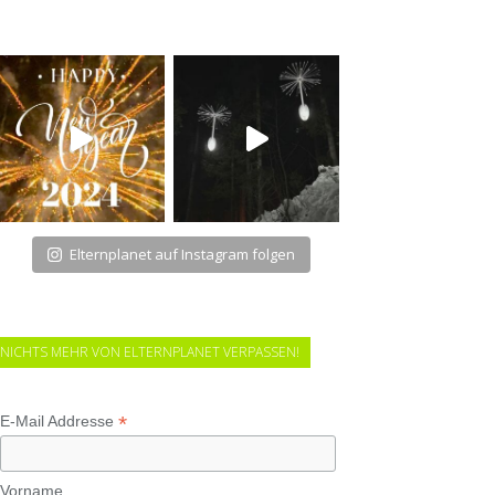
Elternplanet auf Instagram folgen
NICHTS MEHR VON ELTERNPLANET VERPASSEN!
*
E-Mail Addresse
Vorname