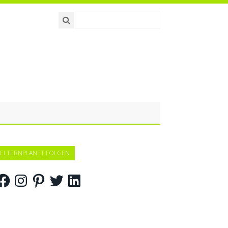
ELTERNPLANET FOLGEN
acebook
Instagram
Pinterest
Twitter
LinkedIn