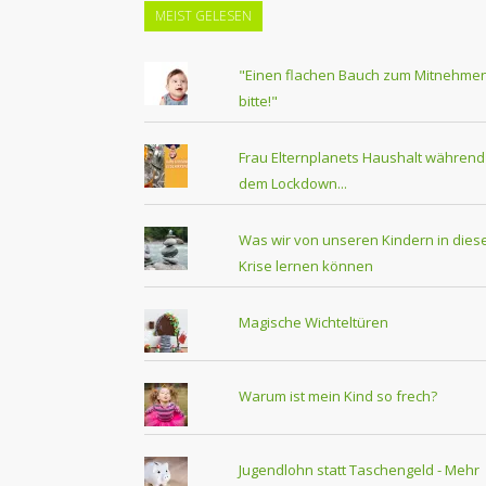
MEIST GELESEN
"Einen flachen Bauch zum Mitnehmen
bitte!"
Frau Elternplanets Haushalt während
dem Lockdown...
Was wir von unseren Kindern in dies
Krise lernen können
Magische Wichteltüren
Warum ist mein Kind so frech?
Jugendlohn statt Taschengeld - Mehr