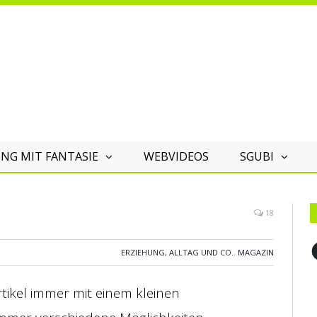
NG MIT FANTASIE
WEBVIDEOS
SGUBI
18
F
ERZIEHUNG, ALLTAG UND CO.
,
MAGAZIN
tikel immer mit einem kleinen