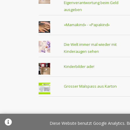
Eigenverantwortung beim Geld
ausgeben
«Mamakind» - «Papakind»
Die Welt immer mal wieder mit
Kinderaugen sehen
Kinderbilder ade!
Grosser Malspass aus Karton
Über Elternplanet
Pr
Diese Website benutzt Google Analytics. Bi