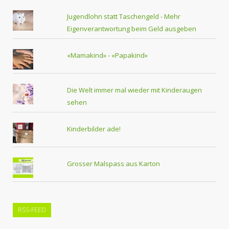
Jugendlohn statt Taschengeld - Mehr
Eigenverantwortung beim Geld ausgeben
«Mamakind» - «Papakind»
Die Welt immer mal wieder mit Kinderaugen
sehen
Kinderbilder ade!
Grosser Malspass aus Karton
RSS-FEED