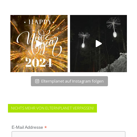
Elternplanet auf Instagram folgen
NICHTS MEHR VON ELTERNPLANET VERPASSEN!
*
E-Mail Addresse