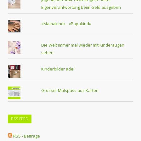
Eigenverantwortung beim Geld ausgeben
«Mamakind» - «Papakind»
Die Welt immer mal wieder mit Kinderaugen
sehen
Kinderbilder ade!
Grosser Malspass aus Karton
RSS-FEED
RSS - Beiträge