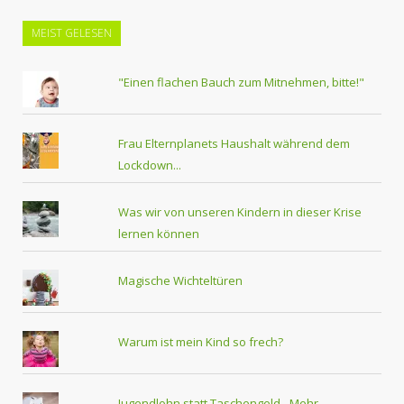
MEIST GELESEN
"Einen flachen Bauch zum Mitnehmen, bitte!"
Frau Elternplanets Haushalt während dem
Lockdown...
Was wir von unseren Kindern in dieser Krise
lernen können
Magische Wichteltüren
Warum ist mein Kind so frech?
Jugendlohn statt Taschengeld - Mehr