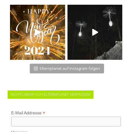
Elternplanet auf Instagram folgen
NICHTS MEHR VON ELTERNPLANET VERPASSEN!
*
E-Mail Addresse