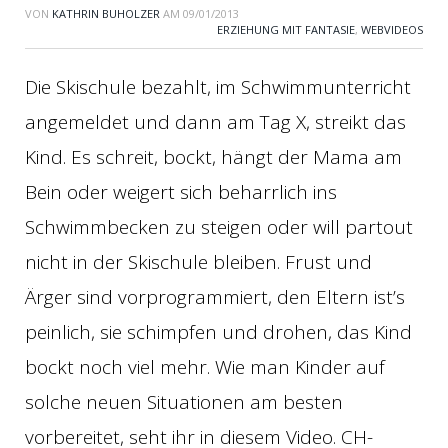
VON
KATHRIN BUHOLZER
AM
09/01/2013
ERZIEHUNG MIT FANTASIE
,
WEBVIDEOS
Die Skischule bezahlt, im Schwimmunterricht
angemeldet und dann am Tag X, streikt das
Kind. Es schreit, bockt, hängt der Mama am
Bein oder weigert sich beharrlich ins
Schwimmbecken zu steigen oder will partout
nicht in der Skischule bleiben. Frust und
Ärger sind vorprogrammiert, den Eltern ist’s
peinlich, sie schimpfen und drohen, das Kind
bockt noch viel mehr. Wie man Kinder auf
solche neuen Situationen am besten
vorbereitet, seht ihr in diesem Video. CH-