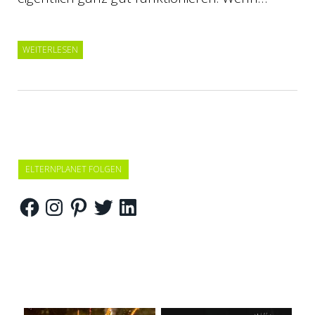
WEITERLESEN
ELTERNPLANET FOLGEN
Facebook
Instagram
Pinterest
Twitter
LinkedIn