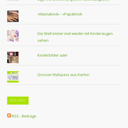
«Mamakind» - «Papakind»
Die Welt immer mal wieder mit Kinderaugen
sehen
Kinderbilder ade!
Grosser Malspass aus Karton
RSS-FEED
RSS - Beiträge