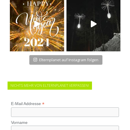
Elternplanet auf Instagram folgen
NICHTS MEHR VON ELTERNPLANET VERPASSEN!
*
E-Mail Addresse
Vorname