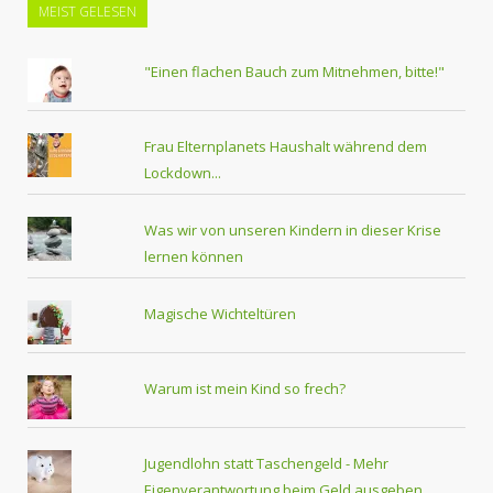
MEIST GELESEN
"Einen flachen Bauch zum Mitnehmen, bitte!"
Frau Elternplanets Haushalt während dem
Lockdown...
Was wir von unseren Kindern in dieser Krise
lernen können
Magische Wichteltüren
Warum ist mein Kind so frech?
Jugendlohn statt Taschengeld - Mehr
Eigenverantwortung beim Geld ausgeben