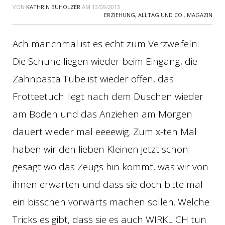
VON
KATHRIN BUHOLZER
AM
13/09/2013
ERZIEHUNG, ALLTAG UND CO.
,
MAGAZIN
Ach manchmal ist es echt zum Verzweifeln:
Die Schuhe liegen wieder beim Eingang, die
Zahnpasta Tube ist wieder offen, das
Frotteetuch liegt nach dem Duschen wieder
am Boden und das Anziehen am Morgen
dauert wieder mal eeeewig. Zum x-ten Mal
haben wir den lieben Kleinen jetzt schon
gesagt wo das Zeugs hin kommt, was wir von
ihnen erwarten und dass sie doch bitte mal
ein bisschen vorwärts machen sollen. Welche
Tricks es gibt, dass sie es auch WIRKLICH tun