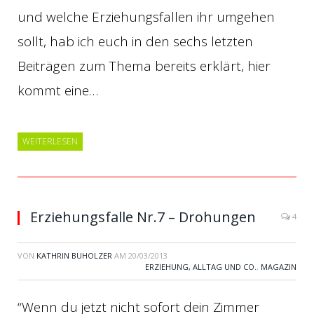
und welche Erziehungsfallen ihr umgehen
sollt, hab ich euch in den sechs letzten
Beiträgen zum Thema bereits erklärt, hier
kommt eine…
WEITERLESEN
Erziehungsfalle Nr.7 – Drohungen
4
VON
KATHRIN BUHOLZER
AM
20/03/2013
ERZIEHUNG, ALLTAG UND CO.
,
MAGAZIN
“Wenn du jetzt nicht sofort dein Zimmer