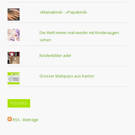
«Mamakind» - «Papakind»
Die Welt immer mal wieder mit Kinderaugen
sehen
Kinderbilder ade!
Grosser Malspass aus Karton
RSS-FEED
RSS - Beiträge