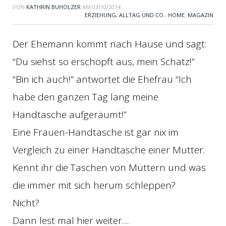
VON
KATHRIN BUHOLZER
AM
03/10/2014
ERZIEHUNG, ALLTAG UND CO.
,
HOME
,
MAGAZIN
Der Ehemann kommt nach Hause und sagt:
“Du siehst so erschöpft aus, mein Schatz!”
“Bin ich auch!” antwortet die Ehefrau “Ich
habe den ganzen Tag lang meine
Handtasche aufgeräumt!”
Eine Frauen-Handtasche ist gar nix im
Vergleich zu einer Handtasche einer Mutter.
Kennt ihr die Taschen von Müttern und was
die immer mit sich herum schleppen?
Nicht?
Dann lest mal hier weiter…