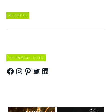
WEITERLESEN
ELTERNPLANET FOLGEN
Facebook
Instagram
Pinterest
Twitter
LinkedIn