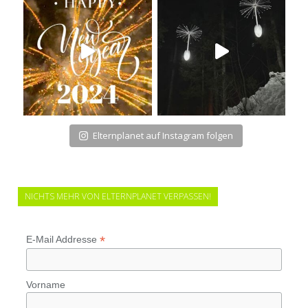
Elternplanet auf Instagram folgen
NICHTS MEHR VON ELTERNPLANET VERPASSEN!
*
E-Mail Addresse
Vorname