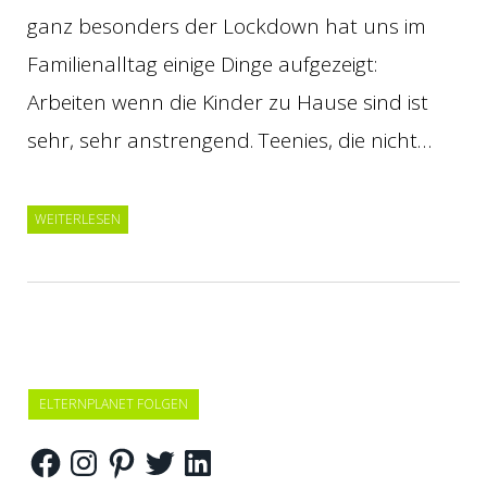
ganz besonders der Lockdown hat uns im
Familienalltag einige Dinge aufgezeigt:
Arbeiten wenn die Kinder zu Hause sind ist
sehr, sehr anstrengend. Teenies, die nicht…
WEITERLESEN
ELTERNPLANET FOLGEN
Facebook
Instagram
Pinterest
Twitter
LinkedIn