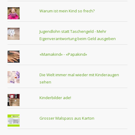
Warum ist mein Kind so frech?
Jugendlohn statt Taschengeld - Mehr
Eigenverantwortung beim Geld ausgeben
«Mamakind» - «Papakind»
Die Welt immer mal wieder mit Kinderaugen
sehen
Kinderbilder ade!
Grosser Malspass aus Karton