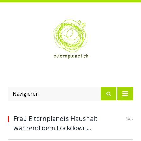
Navigieren
Frau Elternplanets Haushalt
6
während dem Lockdown…