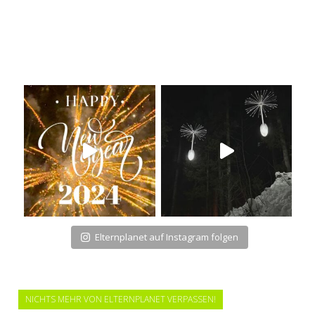
Elternplanet auf Instagram folgen
NICHTS MEHR VON ELTERNPLANET VERPASSEN!