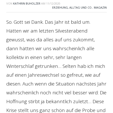
VON
KATHRIN BUHOLZER
AM
11/12/2020
ERZIEHUNG, ALLTAG UND CO.
,
MAGAZIN
So. Gott sei Dank. Das Jahr ist bald um.
Hätten wir am letzten Silvesterabend
gewusst, was da alles auf uns zukommt,
dann hätten wir uns wahrscheinlich alle
kollektiv in einen sehr, sehr langen
Winterschlaf getrunken… Selten hab ich mich
auf einen Jahreswechsel so gefreut, wie auf
diesen. Auch wenn die Situation nächstes Jahr
wahrscheinlich noch nicht viel besser wird: Die
Hoffnung stirbt ja bekanntlich zuletzt… Diese
Krise stellt uns ganz schön auf die Probe und