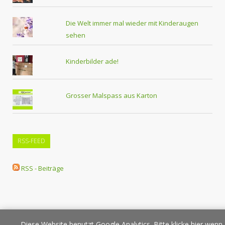
Die Welt immer mal wieder mit Kinderaugen
sehen
Kinderbilder ade!
Grosser Malspass aus Karton
RSS-FEED
RSS - Beiträge
Diese Website benutzt Google Analytics. Bitte klicke hier wenn