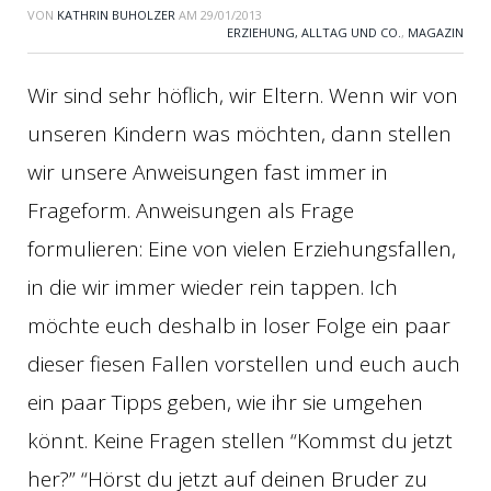
VON
KATHRIN BUHOLZER
AM
29/01/2013
ERZIEHUNG, ALLTAG UND CO.
,
MAGAZIN
Wir sind sehr höflich, wir Eltern. Wenn wir von
unseren Kindern was möchten, dann stellen
wir unsere Anweisungen fast immer in
Frageform. Anweisungen als Frage
formulieren: Eine von vielen Erziehungsfallen,
in die wir immer wieder rein tappen. Ich
möchte euch deshalb in loser Folge ein paar
dieser fiesen Fallen vorstellen und euch auch
ein paar Tipps geben, wie ihr sie umgehen
könnt. Keine Fragen stellen “Kommst du jetzt
her?” “Hörst du jetzt auf deinen Bruder zu