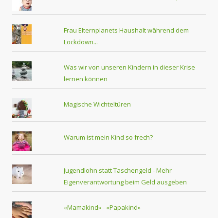
Frau Elternplanets Haushalt während dem
Lockdown...
Was wir von unseren Kindern in dieser Krise
lernen können
Magische Wichteltüren
Warum ist mein Kind so frech?
Jugendlohn statt Taschengeld - Mehr
Eigenverantwortung beim Geld ausgeben
«Mamakind» - «Papakind»