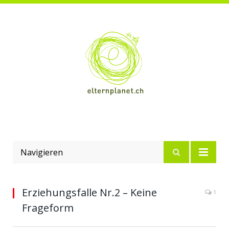
Navigieren
Erziehungsfalle Nr.2 – Keine
1
Frageform