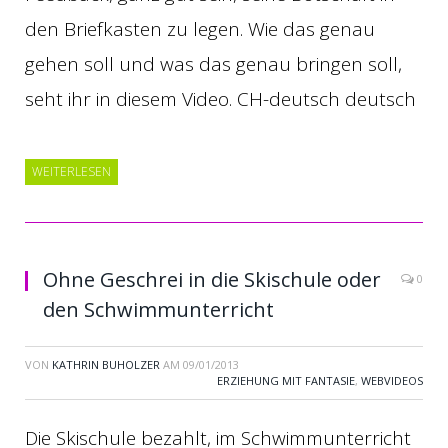
den Briefkasten zu legen. Wie das genau
gehen soll und was das genau bringen soll,
seht ihr in diesem Video. CH-deutsch deutsch
WEITERLESEN
Ohne Geschrei in die Skischule oder
0
den Schwimmunterricht
VON
KATHRIN BUHOLZER
AM
09/01/2013
ERZIEHUNG MIT FANTASIE
,
WEBVIDEOS
Die Skischule bezahlt, im Schwimmunterricht