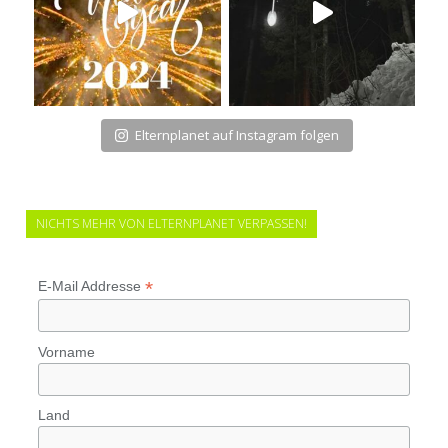
Elternplanet auf Instagram folgen
NICHTS MEHR VON ELTERNPLANET VERPASSEN!
*
E-Mail Addresse
Vorname
Land