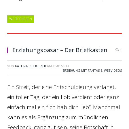
WEITERLESEN
Erziehungsbasar – Der Briefkasten
1
VON
KATHRIN BUHOLZER
AM
16/01/2013
ERZIEHUNG MIT FANTASIE
,
WEBVIDEOS
Ein Streit, der eine Entschuldigung verlangt,
ein toller Tag, der ein Lob verdient oder ganz
einfach mal ein “Ich hab dich lieb”. Manchmal
kann es als Ergänzung zum mündlichen
Feedback, ganz gut sein, seine Botschaft in