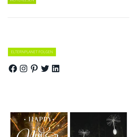
ELTERNPLANET FOLGEN
Facebook
Instagram
Pinterest
Twitter
LinkedIn