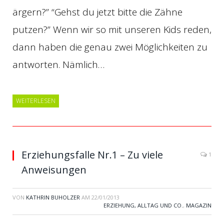
ärgern?” “Gehst du jetzt bitte die Zähne
putzen?” Wenn wir so mit unseren Kids reden,
dann haben die genau zwei Möglichkeiten zu
antworten. Nämlich…
WEITERLESEN
Erziehungsfalle Nr.1 – Zu viele
1
Anweisungen
VON
KATHRIN BUHOLZER
AM
22/01/2013
ERZIEHUNG, ALLTAG UND CO.
,
MAGAZIN