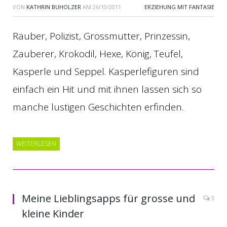
VON
KATHRIN BUHOLZER
AM
26/10/2011
ERZIEHUNG MIT FANTASIE
Räuber, Polizist, Grossmutter, Prinzessin,
Zauberer, Krokodil, Hexe, König, Teufel,
Kasperle und Seppel. Kasperlefiguren sind
einfach ein Hit und mit ihnen lassen sich so
manche lustigen Geschichten erfinden.
WEITERLESEN
Meine Lieblingsapps für grosse und
3
kleine Kinder