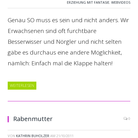
ERZIEHUNG MIT FANTASIE
,
WEBVIDEOS
Genau SO muss es sein und nicht anders. Wir
Erwachsenen sind oft furchtbare
Besserwisser und Nörgler und nicht selten
gäbe es durchaus eine andere Möglichkeit,
nämlich: Einfach mal die Klappe halten!
WEITERLESEN
Rabenmutter
0
VON
KATHRIN BUHOLZER
AM
21/10/2011