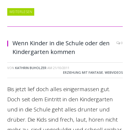
WEITERLESEN
Wenn Kinder in die Schule oder den
0
Kindergarten kommen
VON
KATHRIN BUHOLZER
AM
21/10/2011
ERZIEHUNG MIT FANTASIE
,
WEBVIDEOS
Bis jetzt lief doch alles einigermassen gut.
Doch seit dem Eintritt in den Kindergarten
und in die Schule geht alles drunter und
drüber. Die Kids sind frech, laut, hören nicht
mehr zu, sind ungeduldig und schnell reizbar.