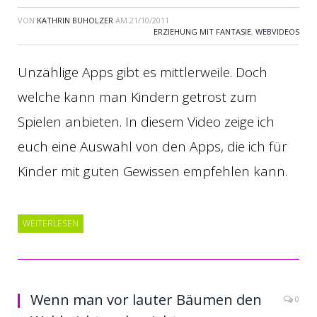
VON
KATHRIN BUHOLZER
AM
21/10/2011
ERZIEHUNG MIT FANTASIE
,
WEBVIDEOS
Unzählige Apps gibt es mittlerweile. Doch
welche kann man Kindern getrost zum
Spielen anbieten. In diesem Video zeige ich
euch eine Auswahl von den Apps, die ich für
Kinder mit guten Gewissen empfehlen kann.
WEITERLESEN
Wenn man vor lauter Bäumen den
0