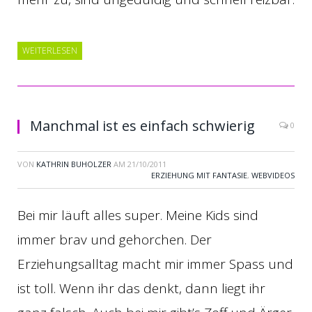
WEITERLESEN
Manchmal ist es einfach schwierig
0
VON
KATHRIN BUHOLZER
AM
21/10/2011
ERZIEHUNG MIT FANTASIE
,
WEBVIDEOS
Bei mir läuft alles super. Meine Kids sind
immer brav und gehorchen. Der
Erziehungsalltag macht mir immer Spass und
ist toll. Wenn ihr das denkt, dann liegt ihr