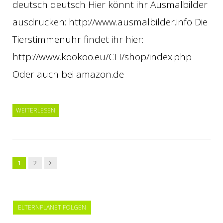
deutsch deutsch Hier könnt ihr Ausmalbilder
ausdrucken: http://www.ausmalbilder.info Die
Tierstimmenuhr findet ihr hier:
http://www.kookoo.eu/CH/shop/index.php
Oder auch bei amazon.de
WEITERLESEN
Vor
1
2
→
ELTERNPLANET FOLGEN