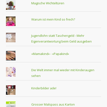
Magische Wichteltüren
Warum ist mein Kind so frech?
Jugendlohn statt Taschengeld - Mehr
Eigenverantwortung beim Geld ausgeben
«Mamakind» - «Papakind»
Die Welt immer mal wieder mit Kinderaugen
sehen
Kinderbilder ade!
Grosser Malspass aus Karton