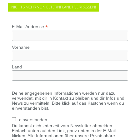
NICHTS MEHR VON ELTERNPLANET VERPASSEN!
*
E-Mail Addresse
Vorname
Land
Deine angegebenen Informationen werden nur dazu
verwendet, mit dir in Kontakt zu bleiben und dir Infos und
News zu vermitteln. Bitte klick auf das Kästchen wenn du
einverstanden bist.
einverstanden
Du kannst dich jederzeit vom Newsletter abmelden.
Einfach unten auf den Link, ganz unten in der E-Mail
klicken. Alle Informationen über unsere Privatsphäre