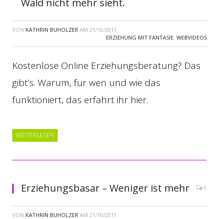
Wald nicht mehr sieht.
VON
KATHRIN BUHOLZER
AM
21/10/2011
ERZIEHUNG MIT FANTASIE
,
WEBVIDEOS
Kostenlose Online Erziehungsberatung? Das
gibt’s. Warum, für wen und wie das
funktioniert, das erfahrt ihr hier.
WEITERLESEN
Erziehungsbasar – Weniger ist mehr
0
VON
KATHRIN BUHOLZER
AM
21/10/2011