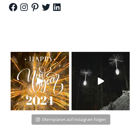
Facebook
Instagram
Pinterest
Twitter
LinkedIn
Elternplanet auf Instagram folgen