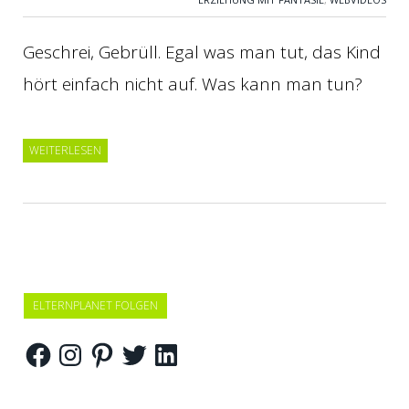
Geschrei, Gebrüll. Egal was man tut, das Kind
hört einfach nicht auf. Was kann man tun?
WEITERLESEN
ELTERNPLANET FOLGEN
Facebook
Instagram
Pinterest
Twitter
LinkedIn