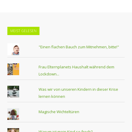
MEIST GELESEN
"Einen flachen Bauch zum Mitnehmen, bitte!"
Frau Elternplanets Haushalt während dem
Lockdown...
Was wir von unseren Kindern in dieser Krise
lernen können
Magische Wichteltüren
Warum ist mein Kind so frech?