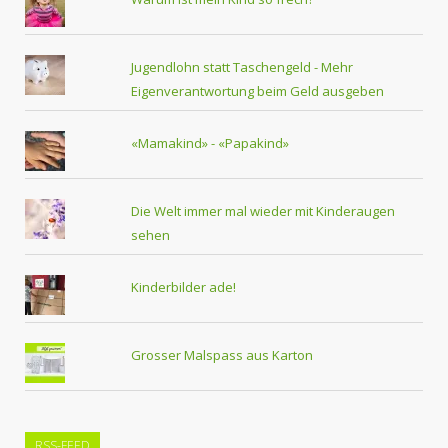
Jugendlohn statt Taschengeld - Mehr
Eigenverantwortung beim Geld ausgeben
«Mamakind» - «Papakind»
Die Welt immer mal wieder mit Kinderaugen
sehen
Kinderbilder ade!
Grosser Malspass aus Karton
RSS-FEED