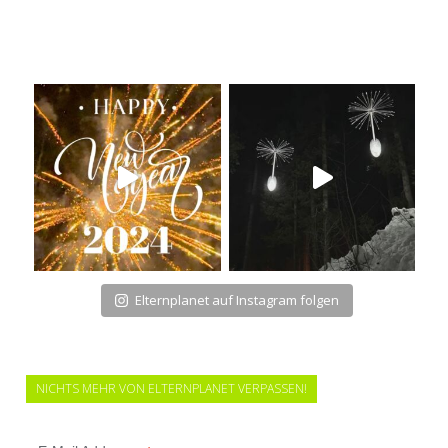
Elternplanet auf Instagram folgen
NICHTS MEHR VON ELTERNPLANET VERPASSEN!