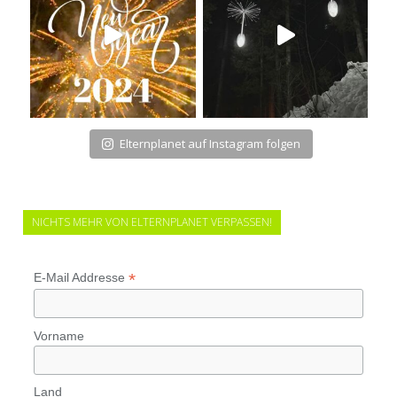
Elternplanet auf Instagram folgen
NICHTS MEHR VON ELTERNPLANET VERPASSEN!
*
E-Mail Addresse
Vorname
Land