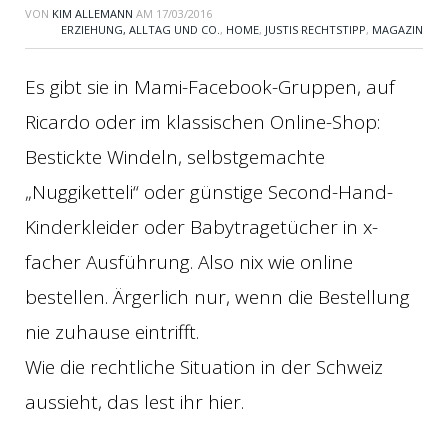
VON
KIM ALLEMANN
AM
17/03/2016
ERZIEHUNG, ALLTAG UND CO.
,
HOME
,
JUSTIS RECHTSTIPP
,
MAGAZIN
Es gibt sie in Mami-Facebook-Gruppen, auf
Ricardo oder im klassischen Online-Shop:
Bestickte Windeln, selbstgemachte
„Nuggiketteli“ oder günstige Second-Hand-
Kinderkleider oder Babytragetücher in x-
facher Ausführung. Also nix wie online
bestellen. Ärgerlich nur, wenn die Bestellung
nie zuhause eintrifft.
Wie die rechtliche Situation in der Schweiz
aussieht, das lest ihr hier.