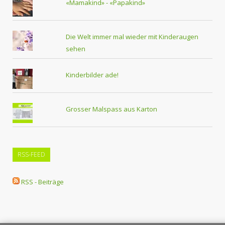
«Mamakind» - «Papakind»
Die Welt immer mal wieder mit Kinderaugen
sehen
Kinderbilder ade!
Grosser Malspass aus Karton
RSS-FEED
RSS - Beiträge