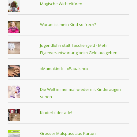
Magische Wichteltüren
Warum ist mein Kind so frech?
Jugendlohn statt Taschengeld - Mehr
Eigenverantwortung beim Geld ausgeben
«Mamakind» - «Papakind»
Die Welt immer mal wieder mit Kinderaugen
sehen
Kinderbilder ade!
Grosser Malspass aus Karton