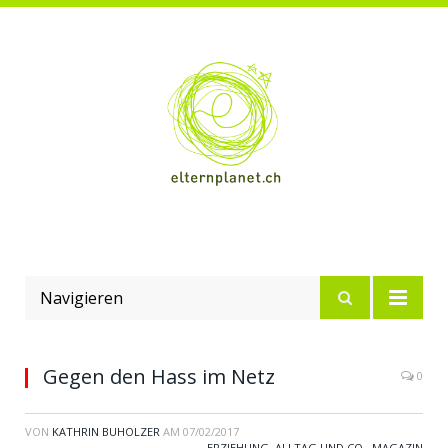
Navigieren
Gegen den Hass im Netz
0
VON
KATHRIN BUHOLZER
AM
07/02/2017
ERZIEHUNG, ALLTAG UND CO.
,
MAGAZIN