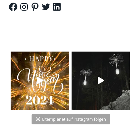
Facebook
Instagram
Pinterest
Twitter
LinkedIn
Elternplanet auf Instagram folgen