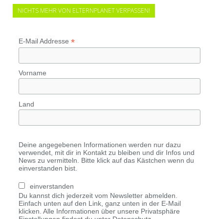
NICHTS MEHR VON ELTERNPLANET VERPASSEN!
*
E-Mail Addresse
Vorname
Land
Deine angegebenen Informationen werden nur dazu
verwendet, mit dir in Kontakt zu bleiben und dir Infos und
News zu vermitteln. Bitte klick auf das Kästchen wenn du
einverstanden bist.
einverstanden
Du kannst dich jederzeit vom Newsletter abmelden.
Einfach unten auf den Link, ganz unten in der E-Mail
klicken. Alle Informationen über unsere Privatsphäre