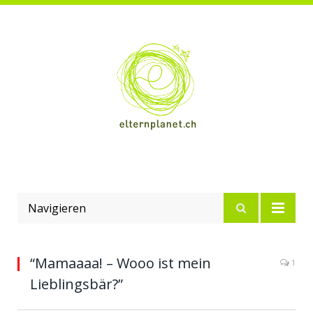
Navigieren
“Mamaaaa! – Wooo ist mein
1
Lieblingsbär?”