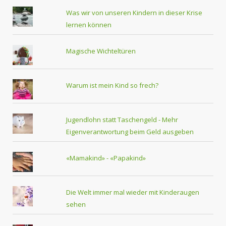
Was wir von unseren Kindern in dieser Krise
lernen können
Magische Wichteltüren
Warum ist mein Kind so frech?
Jugendlohn statt Taschengeld - Mehr
Eigenverantwortung beim Geld ausgeben
«Mamakind» - «Papakind»
Die Welt immer mal wieder mit Kinderaugen
sehen