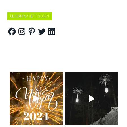
ELTERNPLANET FOLGEN
Facebook
Instagram
Pinterest
Twitter
LinkedIn