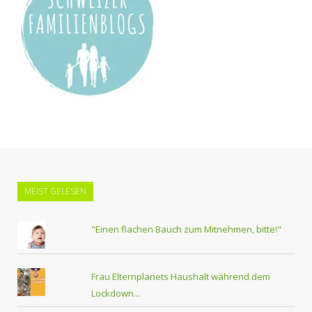
MEIST GELESEN
"Einen flachen Bauch zum Mitnehmen, bitte!"
Frau Elternplanets Haushalt während dem
Lockdown...