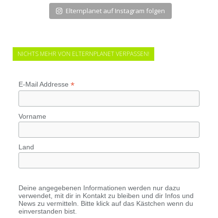
Elternplanet auf Instagram folgen
NICHTS MEHR VON ELTERNPLANET VERPASSEN!
*
E-Mail Addresse
Vorname
Land
Deine angegebenen Informationen werden nur dazu
verwendet, mit dir in Kontakt zu bleiben und dir Infos und
News zu vermitteln. Bitte klick auf das Kästchen wenn du
einverstanden bist.