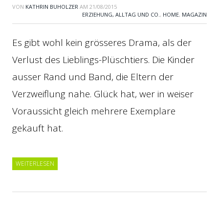
VON
KATHRIN BUHOLZER
AM
21/08/2015
ERZIEHUNG, ALLTAG UND CO.
,
HOME
,
MAGAZIN
Es gibt wohl kein grösseres Drama, als der
Verlust des Lieblings-Plüschtiers. Die Kinder
ausser Rand und Band, die Eltern der
Verzweiflung nahe. Glück hat, wer in weiser
Voraussicht gleich mehrere Exemplare
gekauft hat.
WEITERLESEN