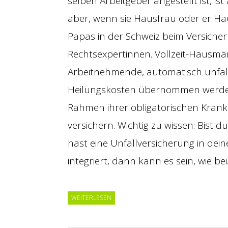
selben Arbeitgeber angestellt ist, ist
aber, wenn sie Hausfrau oder er Ha
Papas in der Schweiz beim Versicher
Rechtsexpertinnen. Vollzeit-Hausmä
Arbeitnehmende, automatisch unfall
Heilungskosten übernommen werden, i
Rahmen ihrer obligatorischen Kran
versichern. Wichtig zu wissen: Bist
hast eine Unfallversicherung in dei
integriert, dann kann es sein, wie be
WEITERLESEN