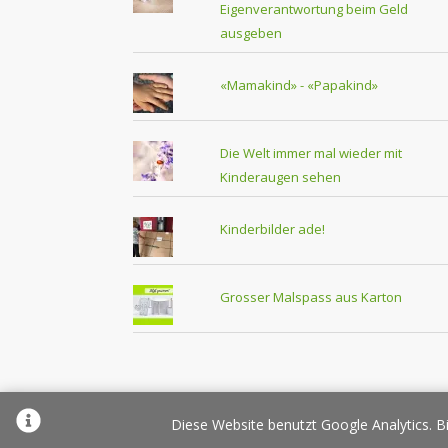
Eigenverantwortung beim Geld
ausgeben
«Mamakind» - «Papakind»
Die Welt immer mal wieder mit
Kinderaugen sehen
Kinderbilder ade!
Grosser Malspass aus Karton
Über Elternplanet
Pr
Diese Website benutzt Google Analytics. Bi