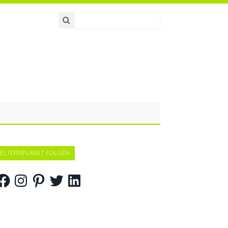
ELTERNPLANET FOLGEN
acebook
Instagram
Pinterest
Twitter
LinkedIn