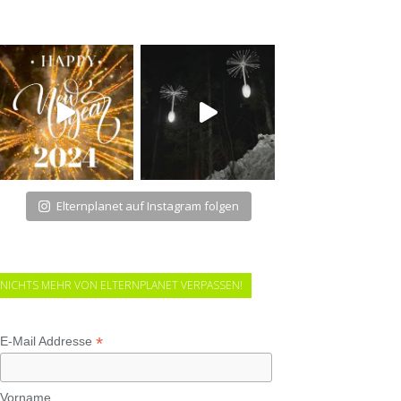
Elternplanet auf Instagram folgen
NICHTS MEHR VON ELTERNPLANET VERPASSEN!
*
E-Mail Addresse
Vorname