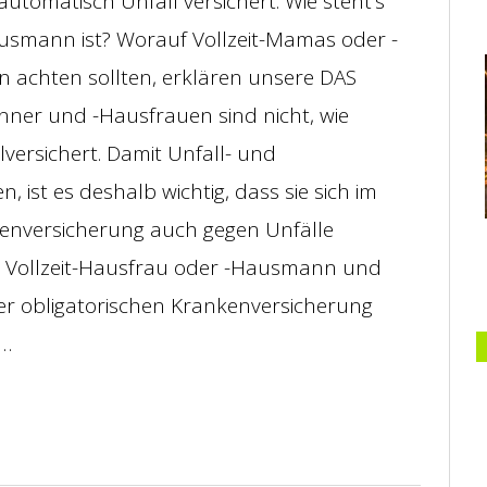
 automatisch Unfall versichert. Wie steht’s
usmann ist? Worauf Vollzeit-Mamas oder -
n achten sollten, erklären unsere DAS
nner und -Hausfrauen sind nicht, wie
versichert. Damit Unfall- und
st es deshalb wichtig, dass sie sich im
kenversicherung auch gegen Unfälle
 du Vollzeit-Hausfrau oder -Hausmann und
ner obligatorischen Krankenversicherung
i…