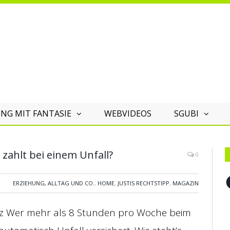
NG MIT FANTASIE
WEBVIDEOS
SGUBI
ahlt bei einem Unfall?
0
F
ERZIEHUNG, ALLTAG UND CO.
,
HOME
,
JUSTIS RECHTSTIPP
,
MAGAZIN
z Wer mehr als 8 Stunden pro Woche beim