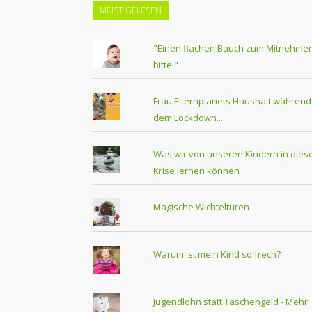
MEIST GELESEN
"Einen flachen Bauch zum Mitnehmen
bitte!"
Frau Elternplanets Haushalt während
dem Lockdown...
Was wir von unseren Kindern in dies
Krise lernen können
Magische Wichteltüren
Warum ist mein Kind so frech?
Jugendlohn statt Taschengeld - Mehr