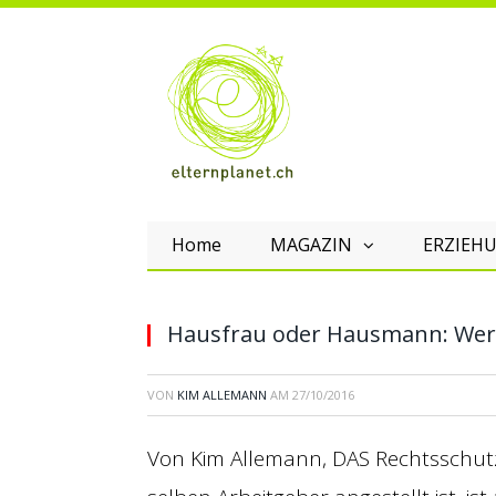
Home
MAGAZIN
ERZIEHU
Hausfrau oder Hausmann: Wer z
VON
KIM ALLEMANN
AM
27/10/2016
Von Kim Allemann, DAS Rechtsschut