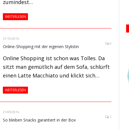
zumindest…
WEITERLESEN
31/10/2016
0
Online-Shopping mit der eigenen Stylistin
Online Shopping ist schon was Tolles. Da
sitzt man gemütlich auf dem Sofa, schlürft
einen Latte Macchiato und klickt sich…
WEITERLESEN
21/09/2016
1
So bleiben Snacks garantiert in der Box