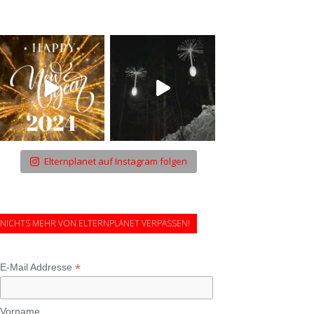
Elternplanet auf Instagram folgen
NICHTS MEHR VON ELTERNPLANET VERPASSEN!
*
E-Mail Addresse
Vorname