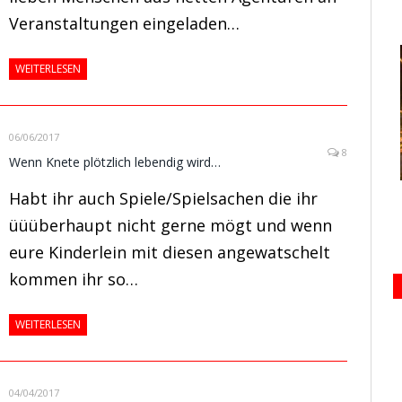
Veranstaltungen eingeladen…
WEITERLESEN
06/06/2017
8
Wenn Knete plötzlich lebendig wird…
Habt ihr auch Spiele/Spielsachen die ihr
üüüberhaupt nicht gerne mögt und wenn
eure Kinderlein mit diesen angewatschelt
kommen ihr so…
WEITERLESEN
04/04/2017