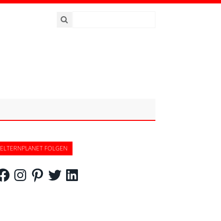
ELTERNPLANET FOLGEN
acebook
Instagram
Pinterest
Twitter
LinkedIn