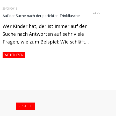
29/08/2016
27
Auf der Suche nach der perfekten Trinkflasche…
Wer Kinder hat, der ist immer auf der
Suche nach Antworten auf sehr viele
Fragen, wie zum Beispiel: Wie schläft…
WEITERLESEN
r
RSS-FEED