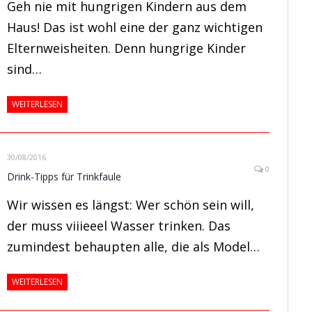
Geh nie mit hungrigen Kindern aus dem
Haus! Das ist wohl eine der ganz wichtigen
Elternweisheiten. Denn hungrige Kinder
sind…
WEITERLESEN
30/08/2016
0
Drink-Tipps für Trinkfaule
Wir wissen es längst: Wer schön sein will,
der muss viiieeel Wasser trinken. Das
zumindest behaupten alle, die als Model…
WEITERLESEN