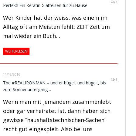
1
Perfekt! Ein Keratin Glätteisen für zu Hause
Wer Kinder hat der weiss, was einem im
Alltag oft am Meisten fehlt: ZEIT Zeit um
mal wieder ein Buch…
WEITERLESEN
11/12/2016
8
The #REALIRONMAN – und er bügelt und bügelt, bis
zum Sonnenuntergang…
Wenn man mit jemandem zusammenlebt
oder gar verheiratet ist, dann haben sich
gewisse “haushaltstechnischen-Sachen”
recht gut eingespielt. Also bei uns