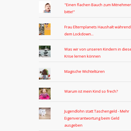
"Einen flachen Bauch zum Mitnehmen
bitte!"
Frau Elternplanets Haushalt während
dem Lockdown...
Was wir von unseren Kindern in dies
Krise lernen können
Magische Wichteltüren
Warum ist mein Kind so frech?
Jugendlohn statt Taschengeld - Mehr
Eigenverantwortung beim Geld
ausgeben