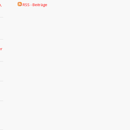
,
RSS - Beiträge
er